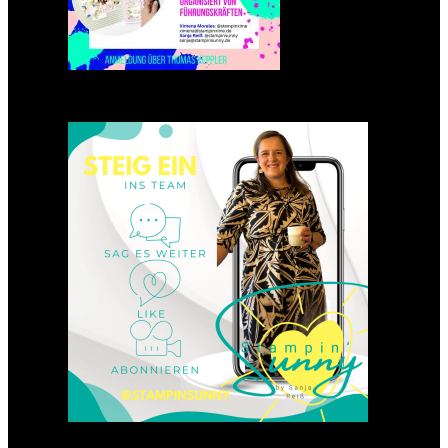
Einsteigen 2025 im Team
Stampin‘ Sunny
23. Januar 2025