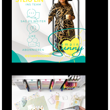
23. Januar 2025
GANZ NEU: Scrapbooking
Club 2025
21. Januar 2025