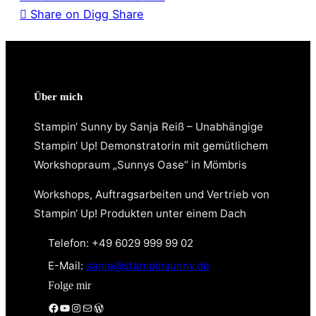
Share on Digg
Share
Über mich
Stampin‘ Sunny by Sanja Reiß – Unabhängige
Stampin‘ Up! Demonstratorin mit gemütlichem
Workshopraum „Sunnys Oase“ in Mömbris
Workshops, Auftragsarbeiten und Vertrieb von
Stampin‘ Up! Produkten unter einem Dach
Telefon: +49 6029 999 99 02
E-Mail:
sanja@stampinsunny.de
Folge mir
Facebook
YouTube
Instagram
E-Mail
WordPress