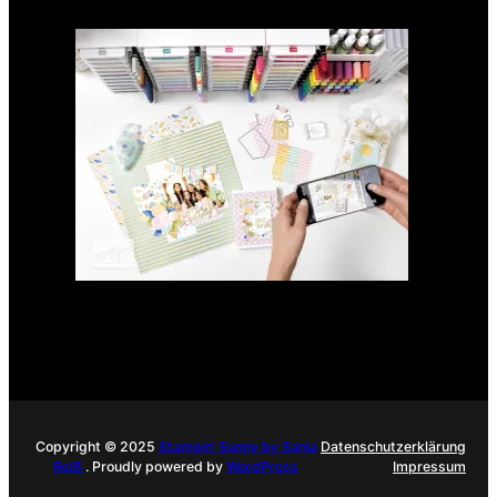
GANZ NEU:
Scrapbooking Club 2025
21. Januar 2025
Copyright © 2025
Stampin‘ Sunny by Sanja
Datenschutzerklärung
Reiß
. Proudly powered by
WordPress
Impressum