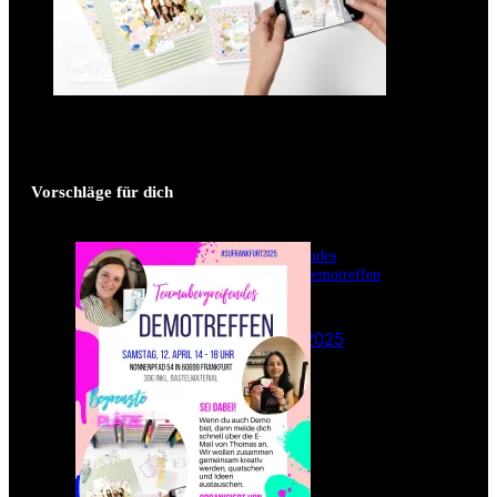
Vorschläge für dich
Teamübergreifendes
Stampin‘ Up! Demotreffen
– Sei dabei!
26. Februar 2025