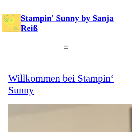
Zum
Inhalt
Stampin' Sunny by Sanja
springen
Reiß
Willkommen bei Stampin‘
Sunny