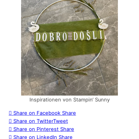
Inspirationen von Stampin‘ Sunny
Share on Facebook
Share
Share on Twitter
Tweet
Share on Pinterest
Share
Share on LinkedIn
Share