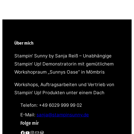
Über mich
Stampin‘ Sunny by Sanja Reiß – Unabhängige
Stampin‘ Up! Demonstratorin mit gemütlichem
Workshopraum „Sunnys Oase“ in Mömbris
Workshops, Auftragsarbeiten und Vertrieb von
Stampin‘ Up! Produkten unter einem Dach
Telefon: +49 6029 999 99 02
E-Mail:
sanja@stampinsunny.de
Folge mir
Facebook
YouTube
Instagram
E-Mail
WordPress