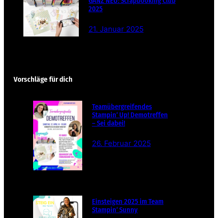
GANZ NEU: Scrapbooking Club
2025
21. Januar 2025
Vorschläge für dich
Teamübergreifendes
Stampin‘ Up! Demotreffen
– Sei dabei!
26. Februar 2025
Einsteigen 2025 im Team
Stampin‘ Sunny