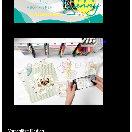
GANZ NEU: Scrapbooking Club
2025
21. Januar 2025
Vorschläge für dich