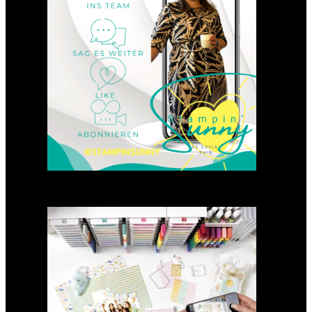
23. Januar 2025
GANZ NEU: Scrapbooking
Club 2025
21. Januar 2025