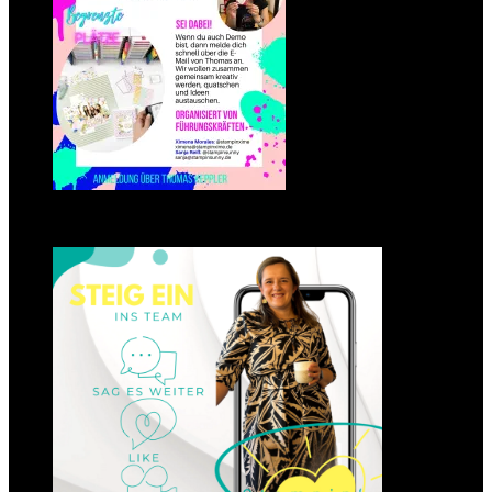
Einsteigen 2025 im Team
Stampin‘ Sunny
23. Januar 2025