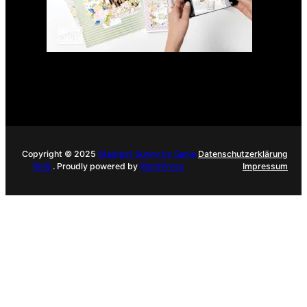
Copyright © 2025
Stampin‘ Sunny by Sanja
Datenschutzerklärung
Reiß
. Proudly powered by
WordPress
Impressum