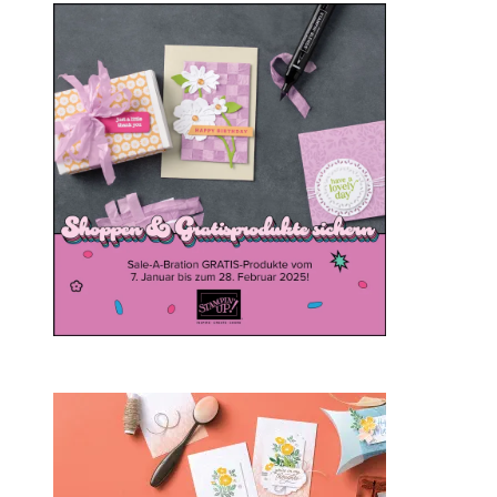
Sale-a-bration 2025
20. Januar 2025
Sale-a-bration 2024 bei
Stampin‘ Up!
1. Februar 2024