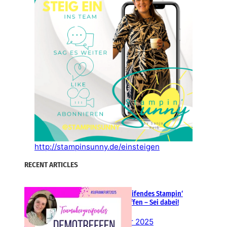
http://stampinsunny.de/einsteigen
RECENT ARTICLES
Teamübergreifendes Stampin‘
Up! Demotreffen – Sei dabei!
26. Februar 2025