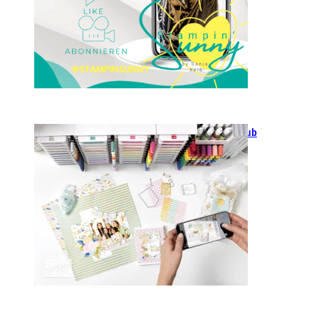
GANZ NEU: Scrapbooking Club
2025
21. Januar 2025