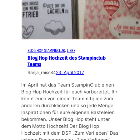
BLOG HOP STAMPINCLUB
, 
LIEBE
Blog Hop Hochzeit des Stampinclub
Teams
Sanja_reiss84
23. April 2017
Im April hat das Team StampinClub einen
Blog Hop Hochzeit für euch vorbereitet. Ihr
könnt euch von einem Teammitglied zum
anderen durchklicken und so jede Menge
Inspirationen für eure eigenen Basteleien
bekommen. Unser Blog Hop steht unter
dem Motto Hochzeit! Der Blog Hop
Hochzeit mit dem DSP „Zum Verlieben“ Das
schöne Designerpapier „Zum Verlieben“