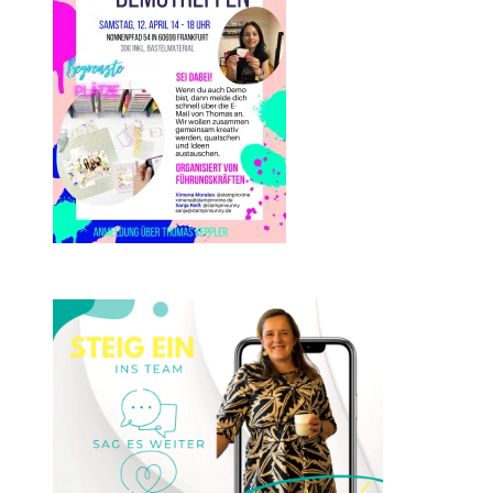
Einsteigen 2025 im Team
Stampin‘ Sunny
23. Januar 2025