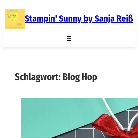
Zum
Inhalt
Stampin' Sunny by Sanja Reiß
springen
Schlagwort:
Blog Hop