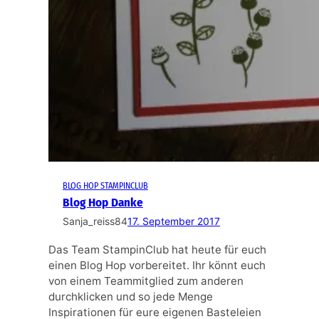
BLOG HOP STAMPINCLUB
Blog Hop Danke
Sanja_reiss84
17. September 2017
Das Team StampinClub hat heute für euch
einen Blog Hop vorbereitet. Ihr könnt euch
von einem Teammitglied zum anderen
durchklicken und so jede Menge
Inspirationen für eure eigenen Basteleien