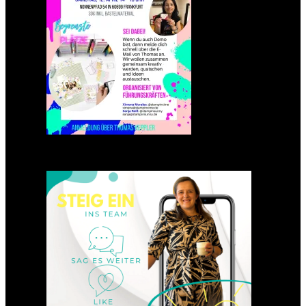
Einsteigen 2025 im Team
Stampin‘ Sunny
23. Januar 2025