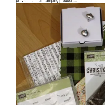
provides useful stamping products…