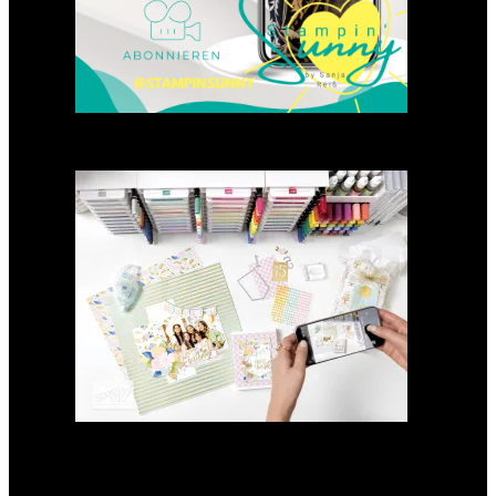
GANZ NEU: Scrapbooking
Club 2025
21. Januar 2025