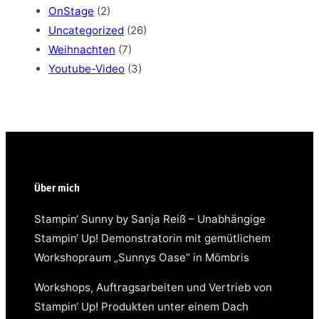
OnStage
(2)
Uncategorized
(26)
Weihnachten
(7)
Youtube-Video
(3)
Über mich
Stampin‘ Sunny by Sanja Reiß – Unabhängige
Stampin‘ Up! Demonstratorin mit gemütlichem
Workshopraum „Sunnys Oase“ in Mömbris
Workshops, Auftragsarbeiten und Vertrieb von
Stampin‘ Up! Produkten unter einem Dach