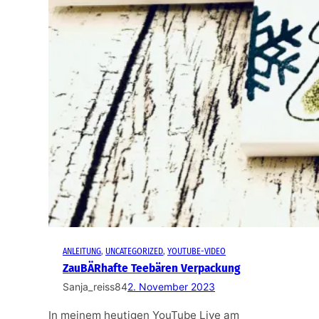
ANLEITUNG
, 
UNCATEGORIZED
, 
YOUTUBE-VIDEO
ZauBÄRhafte Teebären Verpackung
Sanja_reiss84
2. November 2023
In meinem heutigen YouTube Live am