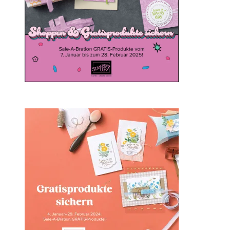
Sale-a-bration 2024 bei
Stampin‘ Up!
1. Februar 2024