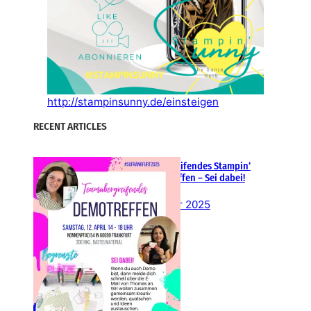
http://stampinsunny.de/einsteigen
RECENT ARTICLES
Teamübergreifendes Stampin‘
Up! Demotreffen – Sei dabei!
26. Februar 2025