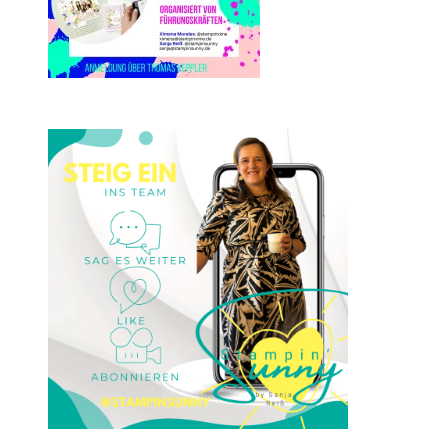
Einsteigen 2025 im Team
Stampin‘ Sunny
23. Januar 2025