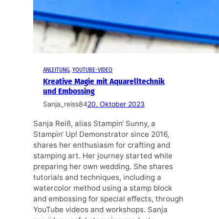
ANLEITUNG
, 
YOUTUBE-VIDEO
Kreative Magie mit Aquarelltechnik
und Embossing
Sanja_reiss84
20. Oktober 2023
Sanja Reiß, alias Stampin‘ Sunny, a
Stampin‘ Up! Demonstrator since 2016,
shares her enthusiasm for crafting and
stamping art. Her journey started while
preparing her own wedding. She shares
tutorials and techniques, including a
watercolor method using a stamp block
and embossing for special effects, through
YouTube videos and workshops. Sanja