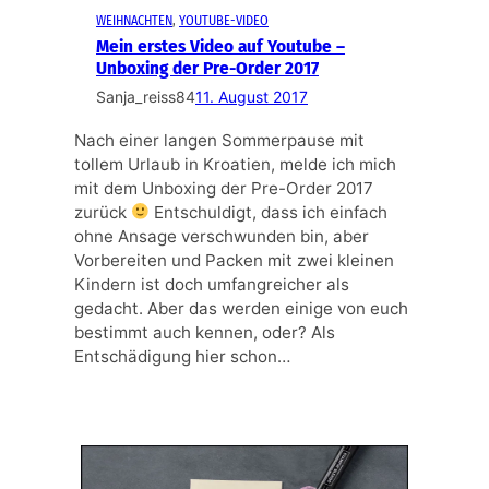
WEIHNACHTEN
, 
YOUTUBE-VIDEO
Mein erstes Video auf Youtube –
Unboxing der Pre-Order 2017
Sanja_reiss84
11. August 2017
Nach einer langen Sommerpause mit
tollem Urlaub in Kroatien, melde ich mich
mit dem Unboxing der Pre-Order 2017
zurück
Entschuldigt, dass ich einfach
ohne Ansage verschwunden bin, aber
Vorbereiten und Packen mit zwei kleinen
Kindern ist doch umfangreicher als
gedacht. Aber das werden einige von euch
bestimmt auch kennen, oder? Als
Entschädigung hier schon…