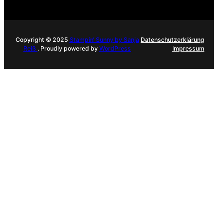
Copyright © 2025
Stampin‘ Sunny by Sanja
Datenschutzerklärung
Reiß
. Proudly powered by
WordPress
Impressum