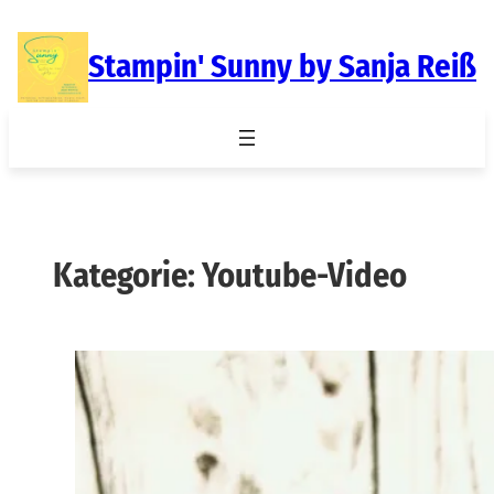
Zum
Inhalt
Stampin' Sunny by Sanja Reiß
springen
Kategorie:
Youtube-Video