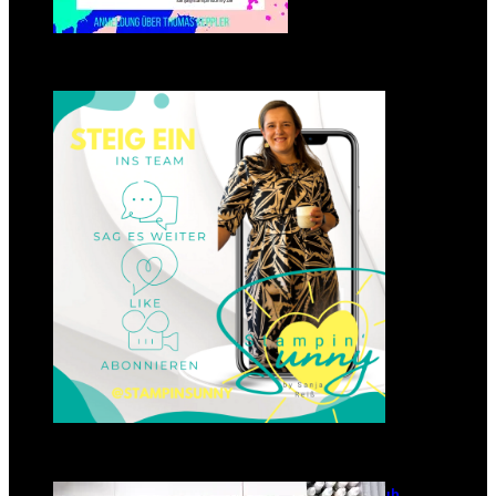
Einsteigen 2025 im Team
Stampin‘ Sunny
23. Januar 2025
GANZ NEU: Scrapbooking Club