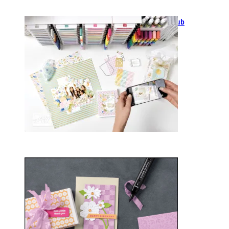
GANZ NEU: Scrapbooking Club
2025
21. Januar 2025
Sale-a-bration 2025
20. Januar 2025