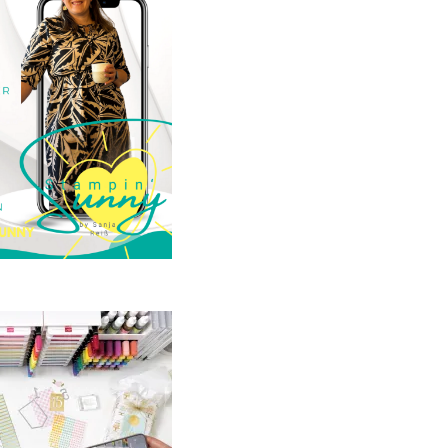
23. Januar 2025
GANZ NEU:
crapbooking Club
2025
21. Januar 2025