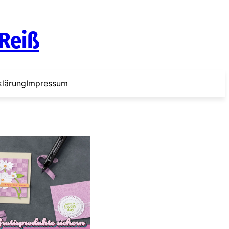
 Reiß
klärung
Impressum