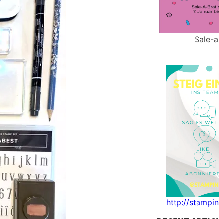
Sale-a
http://stampi