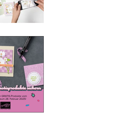
ale-a-bration 2025
20. Januar 2025