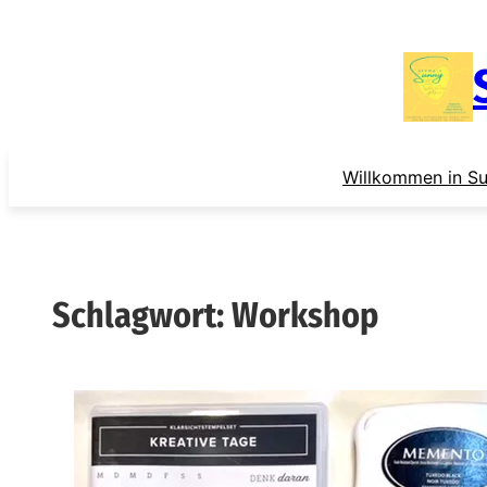
Zum
Inhalt
springen
Willkommen in Su
Schlagwort:
Workshop