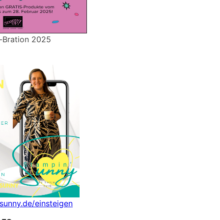
-Bration 2025
nsunny.de/einsteigen