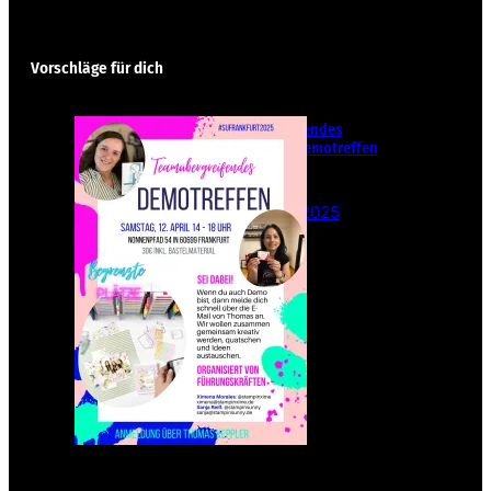
Vorschläge für dich
Teamübergreifendes
Stampin‘ Up! Demotreffen
– Sei dabei!
26. Februar 2025