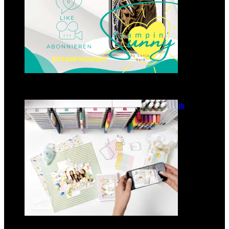
GANZ NEU: Scrapbooking Club
2025
21. Januar 2025