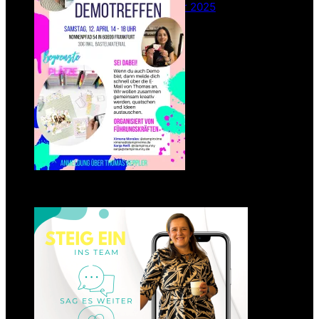
26. Februar 2025
Einsteigen 2025 im Team
Stampin‘ Sunny
23. Januar 2025