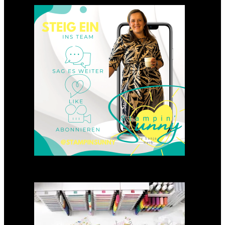
Einsteigen 2025 im Team
Stampin‘ Sunny
23. Januar 2025
GANZ NEU: Scrapbooking
Club 2025
21. Januar 2025