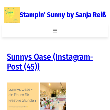
Zum
Inhalt
Stampin' Sunny by Sanja Reiß
springen
Sunnys Oase (Instagram-
Post (45))