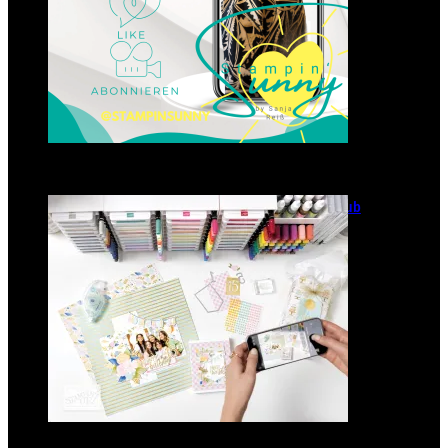
GANZ NEU: Scrapbooking Club
2025
21. Januar 2025