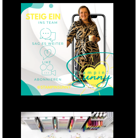
Einsteigen 2025 im Team
Stampin‘ Sunny
23. Januar 2025
GANZ NEU: Scrapbooking
Club 2025
21. Januar 2025