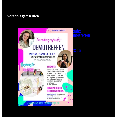
Vorschläge für dich
Teamübergreifendes
Stampin‘ Up! Demotreffen
– Sei dabei!
26. Februar 2025