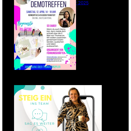
26. Februar 2025
Einsteigen 2025 im Team
Stampin‘ Sunny
23. Januar 2025