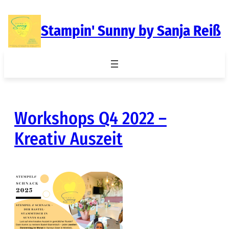
Zum
Inhalt
Stampin' Sunny by Sanja Reiß
springen
Workshops Q4 2022 –
Kreativ Auszeit