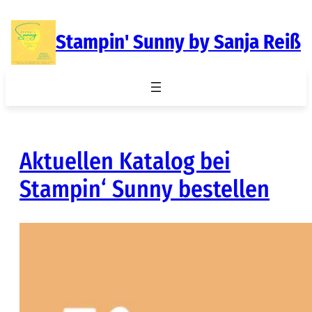
Zum
Inhalt
Stampin' Sunny by Sanja Reiß
springen
Aktuellen Katalog bei
Stampin‘ Sunny bestellen