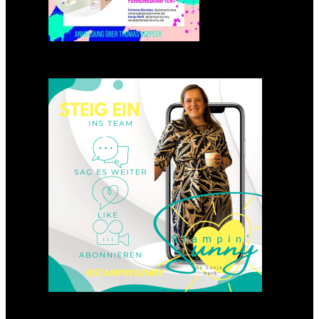
Einsteigen 2025 im Team
Stampin‘ Sunny
23. Januar 2025