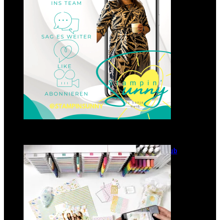
23. Januar 2025
GANZ NEU: Scrapbooking Club
2025
21. Januar 2025