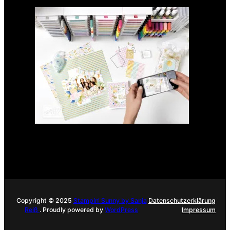
GANZ NEU: Scrapbooking
Club 2025
21. Januar 2025
Copyright © 2025
Stampin‘ Sunny by Sanja
Datenschutzerklärung
Reiß
. Proudly powered by
WordPress
Impressum