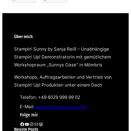
Über mich
Stampin‘ Sunny by Sanja Reiß – Unabhängige
Stampin‘ Up! Demonstratorin mit gemütlichem
Workshopraum „Sunnys Oase“ in Mömbris
Workshops, Auftragsarbeiten und Vertrieb von
Stampin‘ Up! Produkten unter einem Dach
Telefon: +49 6029 999 99 02
E-Mail:
sanja@stampinsunny.de
Folge mir
Facebook
YouTube
Instagram
E-Mail
WordPress
Neuste Posts