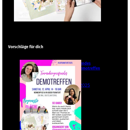
Vorschläge für dich
Teamübergreifendes
Stampin‘ Up! Demotreffen
– Sei dabei!
26. Februar 2025