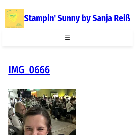
Zum
Inhalt
Stampin' Sunny by Sanja Reiß
springen
IMG_0666