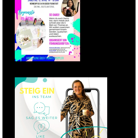
Einsteigen 2025 im Team
Stampin‘ Sunny
23. Januar 2025