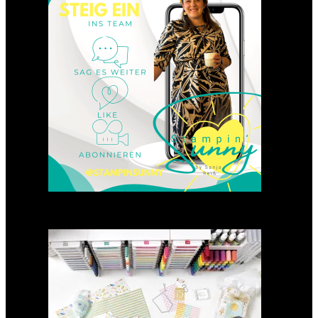
23. Januar 2025
GANZ NEU: Scrapbooking
Club 2025
21. Januar 2025