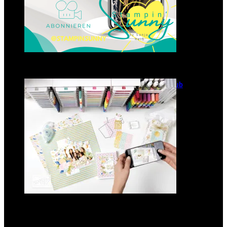
GANZ NEU: Scrapbooking Club
2025
21. Januar 2025