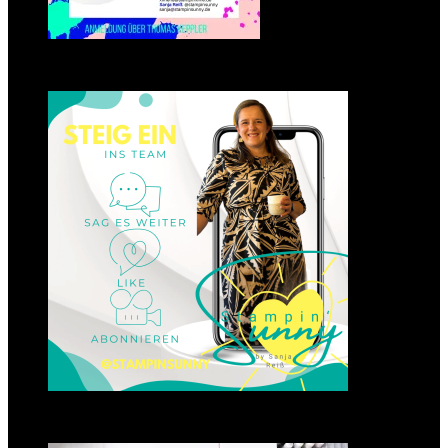
Einsteigen 2025 im Team
Stampin‘ Sunny
23. Januar 2025