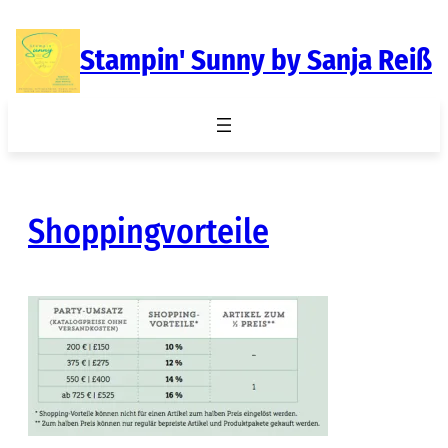
Zum
Inhalt
Stampin' Sunny by Sanja Reiß
springen
Shoppingvorteile