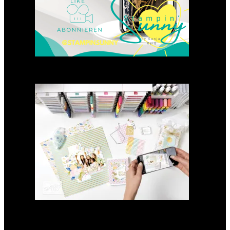
GANZ NEU: Scrapbooking
Club 2025
21. Januar 2025