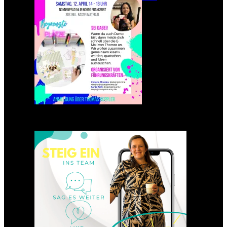
Einsteigen 2025 im Team
Stampin‘ Sunny
23. Januar 2025