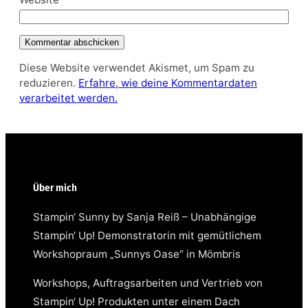
Diese Website verwendet Akismet, um Spam zu
reduzieren.
Erfahre, wie deine Kommentardaten
verarbeitet werden.
Über mich
Stampin‘ Sunny by Sanja Reiß – Unabhängige
Stampin‘ Up! Demonstratorin mit gemütlichem
Workshopraum „Sunnys Oase“ in Mömbris
Workshops, Auftragsarbeiten und Vertrieb von
Stampin‘ Up! Produkten unter einem Dach