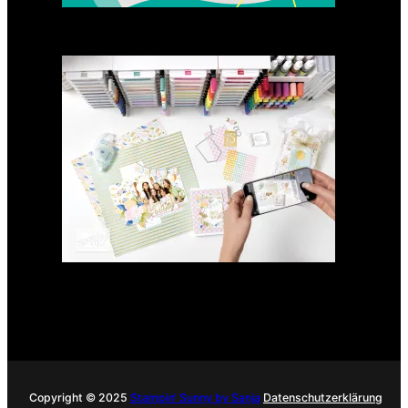
GANZ NEU: Scrapbooking
Club 2025
21. Januar 2025
Copyright © 2025
Stampin‘ Sunny by Sanja
Datenschutzerklärung