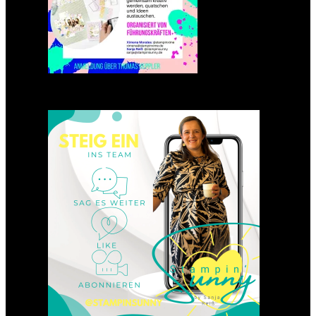
Einsteigen 2025 im Team
Stampin‘ Sunny
23. Januar 2025