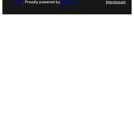
Reiß
. Proudly powered by
WordPress
Impressum