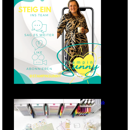
Einsteigen 2025 im Team
Stampin‘ Sunny
23. Januar 2025
GANZ NEU: Scrapbooking Club
2025
21. Januar 2025