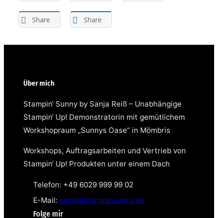
Share
Share
Über mich
Stampin‘ Sunny by Sanja Reiß – Unabhängige
Stampin‘ Up! Demonstratorin mit gemütlichem
Workshopraum „Sunnys Oase“ in Mömbris
Workshops, Auftragsarbeiten und Vertrieb von
Stampin‘ Up! Produkten unter einem Dach
Telefon: +49 6029 999 99 02
E-Mail:
sanja@stampinsunny.de
Folge mir