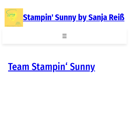
Zum
Inhalt
Stampin' Sunny by Sanja Reiß
springen
Team Stampin‘ Sunny