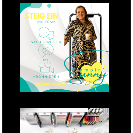
Einsteigen 2025 im Team
Stampin‘ Sunny
23. Januar 2025
GANZ NEU: Scrapbooking
Club 2025
21. Januar 2025