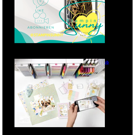
GANZ NEU: Scrapbooking Club
2025
21. Januar 2025