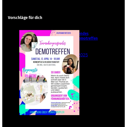
Vorschläge für dich
Teamübergreifendes
Stampin‘ Up! Demotreffen
– Sei dabei!
26. Februar 2025