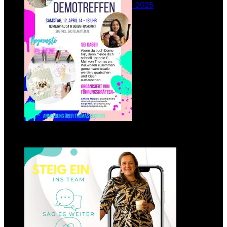
26. Februar 2025
Einsteigen 2025 im Team
Stampin‘ Sunny
23. Januar 2025