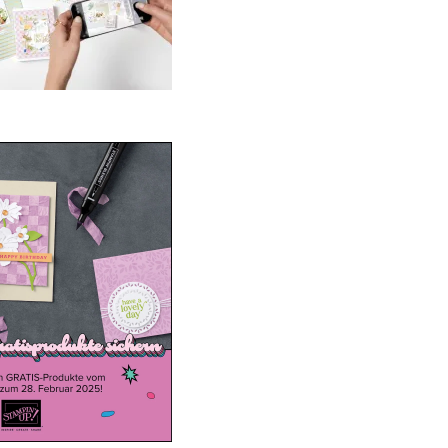
ale-a-bration 2025
20. Januar 2025