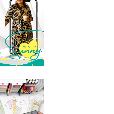
23. Januar 2025
GANZ NEU:
crapbooking Club
2025
21. Januar 2025