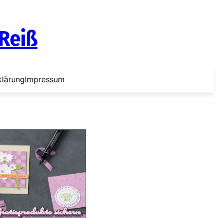
 Reiß
klärung
Impressum