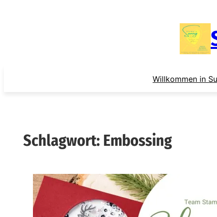
Zum
Inhalt
springen
Willkommen in Su
Schlagwort:
Embossing