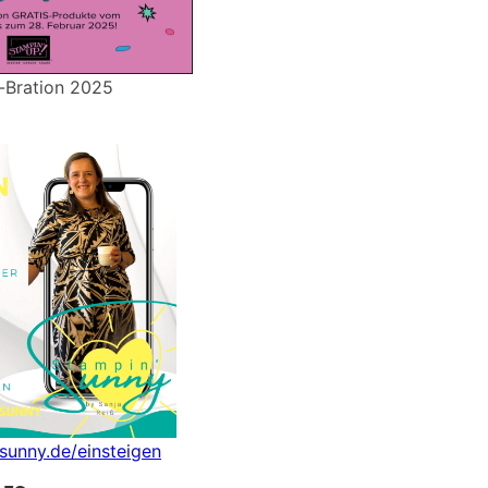
-Bration 2025
nsunny.de/einsteigen