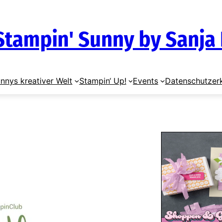
Stampin' Sunny by Sanja
nnys kreativer Welt
Stampin‘ Up!
Events
Datenschutzer