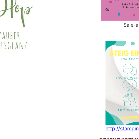
Sale-a
http://stampi