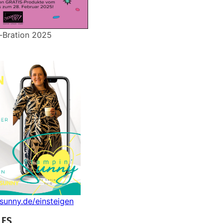
-Bration 2025
nsunny.de/einsteigen
LES