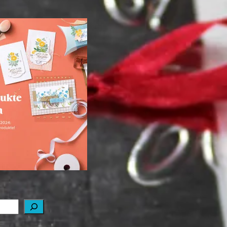
ale-a-bration 2024
ei Stampin‘ Up!
1. Februar 2024