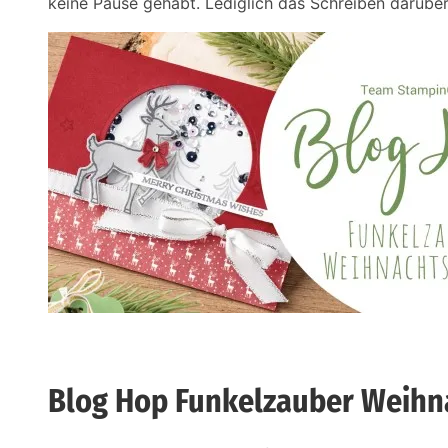
keine Pause gehabt. Lediglich das Schreiben darübe
Blog Hop Funkelzauber Weihn