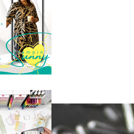
23. Januar 2025
GANZ NEU:
crapbooking Club
2025
21. Januar 2025