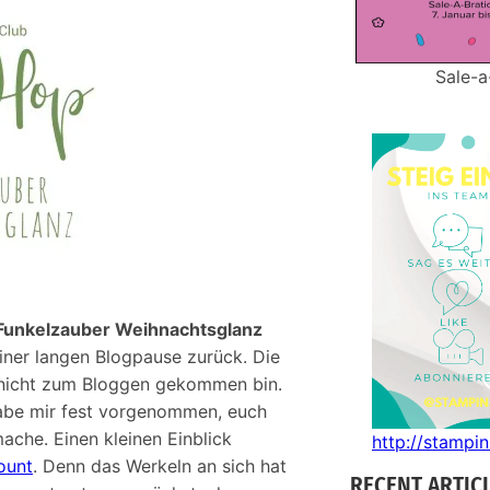
Sale-a
Funkelzauber Weihnachtsglanz
einer langen Blogpause zurück. Die
 nicht zum Bloggen gekommen bin.
 habe mir fest vorgenommen, euch
ache. Einen kleinen Einblick
http://stampi
ount
. Denn das Werkeln an sich hat
RECENT ARTIC