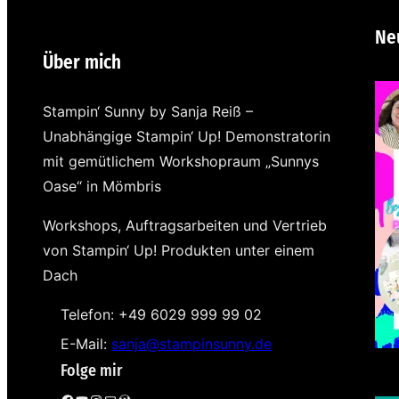
Ne
Über mich
Stampin‘ Sunny by Sanja Reiß –
Unabhängige Stampin‘ Up! Demonstratorin
mit gemütlichem Workshopraum „Sunnys
Oase“ in Mömbris
Workshops, Auftragsarbeiten und Vertrieb
von Stampin‘ Up! Produkten unter einem
Dach
Telefon: +49 6029 999 99 02
E-Mail:
sanja@stampinsunny.de
Folge mir