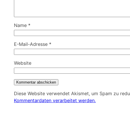
Name
*
E-Mail-Adresse
*
Website
Diese Website verwendet Akismet, um Spam zu redu
Kommentardaten verarbeitet werden.