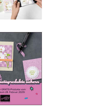
ale-a-bration 2025
20. Januar 2025