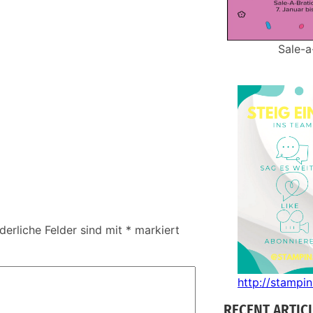
Sale-a
derliche Felder sind mit
*
markiert
http://stampi
RECENT ARTIC