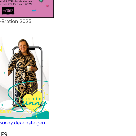
-Bration 2025
nsunny.de/einsteigen
LES