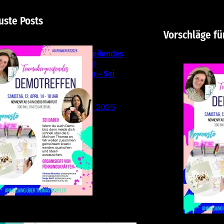
uste Posts
Vorschläge fü
Teamübergreifendes
Stampin‘ Up!
Demotreffen – Sei
dabei!
26. Februar 2025