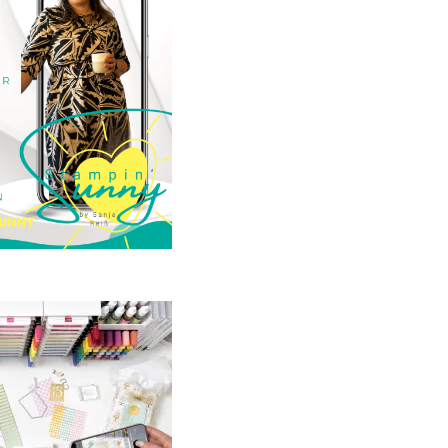
23. Januar 2025
GANZ NEU:
crapbooking Club
2025
21. Januar 2025