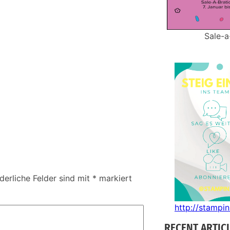
Sale-a
derliche Felder sind mit
*
markiert
http://stampi
RECENT ARTIC