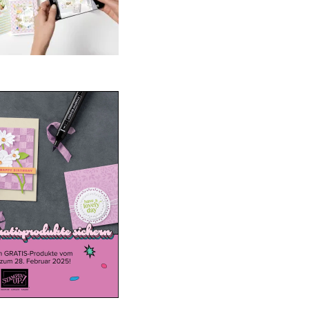
ale-a-bration 2025
20. Januar 2025