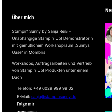
Ne
Über mich
Stampin‘ Sunny by Sanja Reiß –
Unabhängige Stampin‘ Up! Demonstratorin
mit gemütlichem Workshopraum „Sunnys
Oase“ in Mömbris
Workshops, Auftragsarbeiten und Vertrieb
von Stampin‘ Up! Produkten unter einem
Dach
Telefon: +49 6029 999 99 02
E-Mail:
sanja@stampinsunny.de
Folge mir