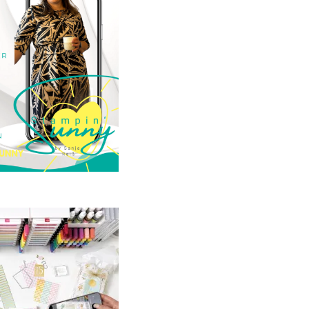
23. Januar 2025
GANZ NEU:
crapbooking Club
2025
21. Januar 2025