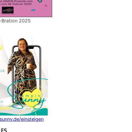
-Bration 2025
nsunny.de/einsteigen
LES