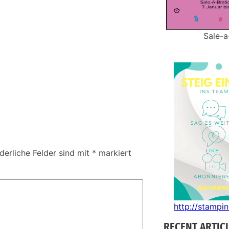
Sale-a
derliche Felder sind mit
*
markiert
http://stampi
RECENT ARTIC