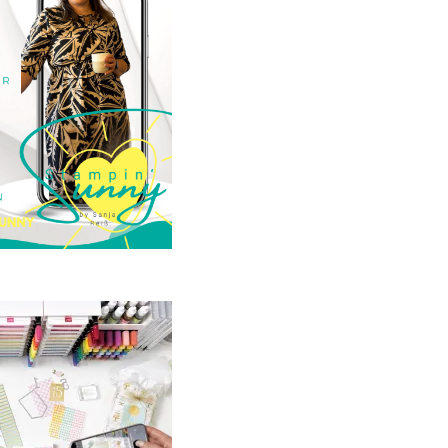
23. Januar 2025
GANZ NEU:
crapbooking Club
2025
21. Januar 2025