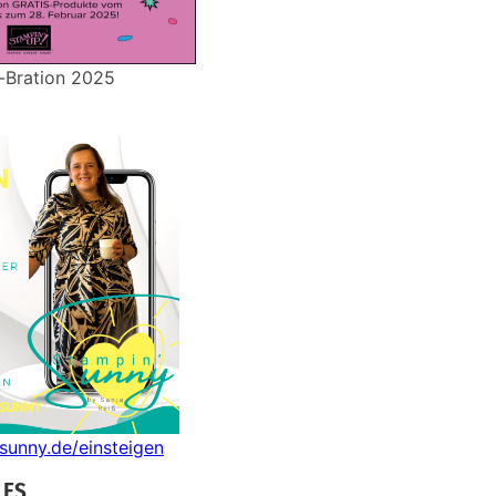
-Bration 2025
nsunny.de/einsteigen
LES