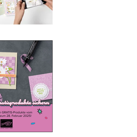
ale-a-bration 2025
20. Januar 2025