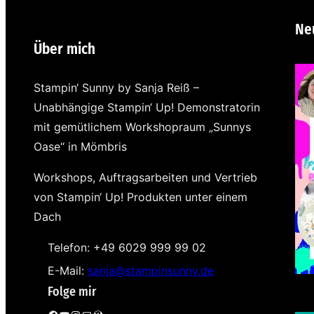
Ne
Über mich
Stampin‘ Sunny by Sanja Reiß –
Unabhängige Stampin‘ Up! Demonstratorin
mit gemütlichem Workshopraum „Sunnys
Oase“ in Mömbris
Workshops, Auftragsarbeiten und Vertrieb
von Stampin‘ Up! Produkten unter einem
Dach
Telefon: +49 6029 999 99 02
E-Mail:
sanja@stampinsunny.de
Folge mir