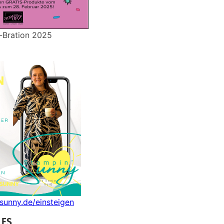
-Bration 2025
nsunny.de/einsteigen
LES