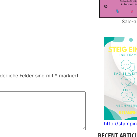
Sale-a
derliche Felder sind mit
*
markiert
http://stampi
RECENT ARTIC