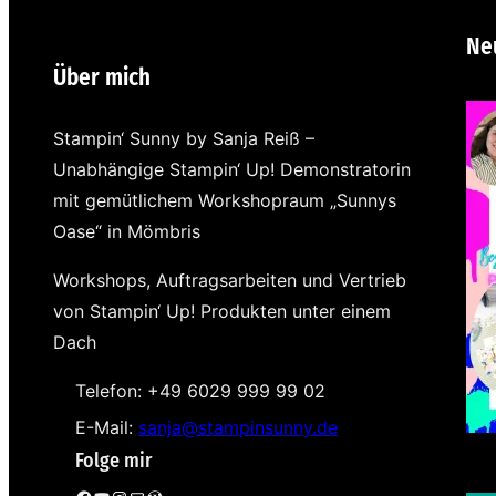
Ne
Über mich
Stampin‘ Sunny by Sanja Reiß –
Unabhängige Stampin‘ Up! Demonstratorin
mit gemütlichem Workshopraum „Sunnys
Oase“ in Mömbris
Workshops, Auftragsarbeiten und Vertrieb
von Stampin‘ Up! Produkten unter einem
Dach
Telefon: +49 6029 999 99 02
E-Mail:
sanja@stampinsunny.de
Folge mir