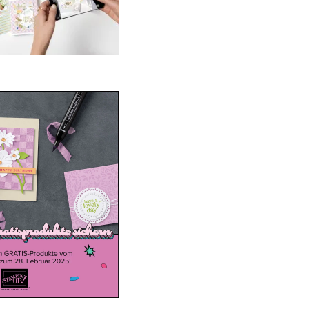
ale-a-bration 2025
20. Januar 2025