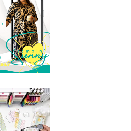
23. Januar 2025
GANZ NEU:
crapbooking Club
2025
21. Januar 2025