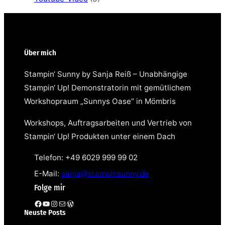
Über mich
Stampin‘ Sunny by Sanja Reiß – Unabhängige
Stampin‘ Up! Demonstratorin mit gemütlichem
Workshopraum „Sunnys Oase“ in Mömbris
Workshops, Auftragsarbeiten und Vertrieb von
Stampin‘ Up! Produkten unter einem Dach
Telefon: +49 6029 999 99 02
E-Mail:
sanja@stampinsunny.de
Folge mir
Facebook
YouTube
Instagram
E-Mail
WordPress
Neuste Posts