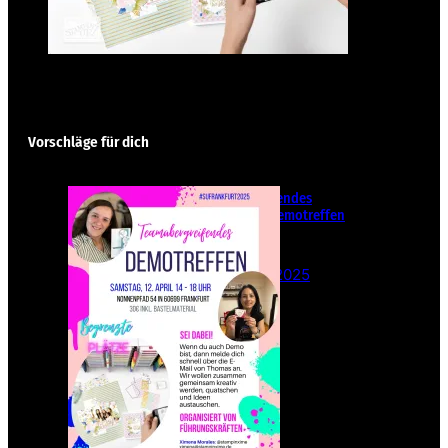
Vorschläge für dich
Teamübergreifendes
Stampin‘ Up! Demotreffen
– Sei dabei!
26. Februar 2025