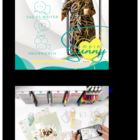
GANZ NEU: Scrapbooking Club
2025
21. Januar 2025