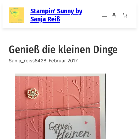
Zum
Stampin' Sunny by
Inhalt
Sanja Reiß
springen
Genieß die kleinen Dinge
Sanja_reiss84
28. Februar 2017