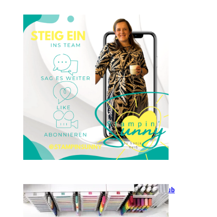
Einsteigen 2025 im Team
Stampin‘ Sunny
23. Januar 2025
GANZ NEU: Scrapbooking Club
2025
21. Januar 2025