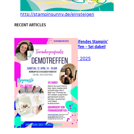
http://stampinsunny.de/einsteigen
RECENT ARTICLES
Teamübergreifendes Stampin‘
Up! Demotreffen – Sei dabei!
26. Februar 2025