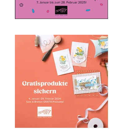
Sale-a-bration 2024 bei
Stampin‘ Up!
1. Februar 2024