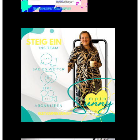
Einsteigen 2025 im Team
Stampin‘ Sunny
23. Januar 2025