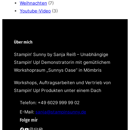
Weihnachten
(7)
Youtube-Video
(3)
Über mich
Stampin‘ Sunny by Sanja Reiß – Unabhängige
Stampin‘ Up! Demonstratorin mit gemütlichem
Workshopraum „Sunnys Oase“ in Mömbris
Workshops, Auftragsarbeiten und Vertrieb von
Stampin‘ Up! Produkten unter einem Dach
Telefon: +49 6029 999 99 02
E-Mail:
sanja@stampinsunny.de
Folge mir
Facebook
YouTube
Instagram
E-Mail
WordPress