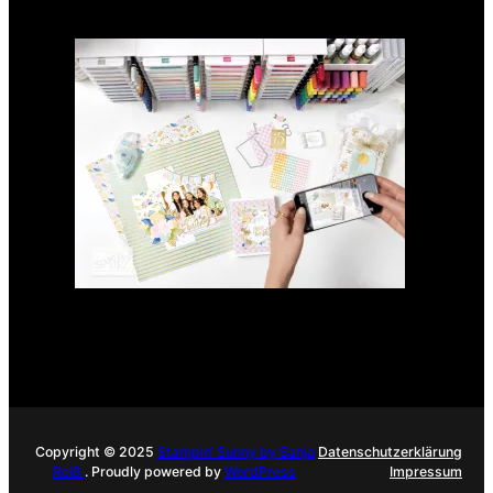
GANZ NEU: Scrapbooking
Club 2025
21. Januar 2025
Copyright © 2025
Stampin‘ Sunny by Sanja
Datenschutzerklärung
Reiß
. Proudly powered by
WordPress
Impressum