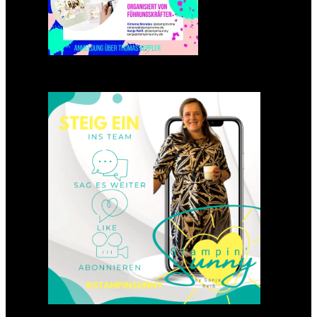
Einsteigen 2025 im Team
Stampin‘ Sunny
23. Januar 2025