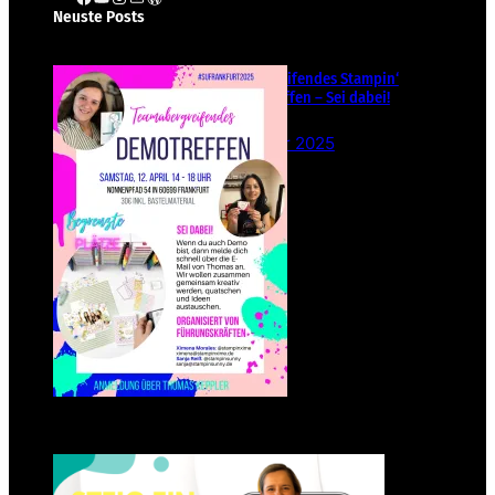
Neuste Posts
Teamübergreifendes Stampin‘
Up! Demotreffen – Sei dabei!
26. Februar 2025
Einsteigen 2025 im Team
Stampin‘ Sunny