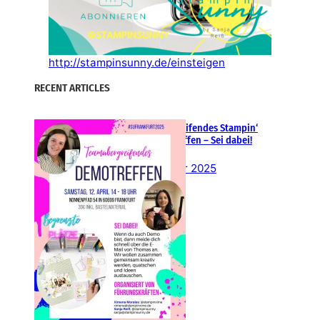
http://stampinsunny.de/einsteigen
RECENT ARTICLES
Teamübergreifendes Stampin‘
Up! Demotreffen – Sei dabei!
26. Februar 2025