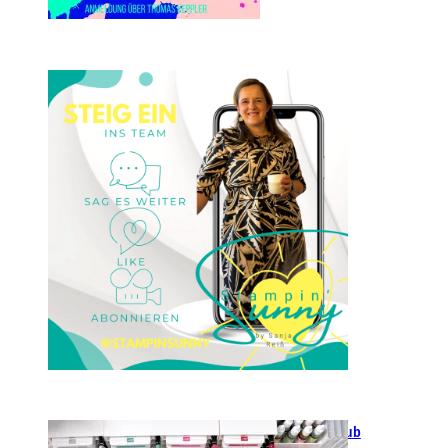
Einsteigen 2025 im Team
Stampin‘ Sunny
23. Januar 2025
GANZ NEU: Scrapbooking Club