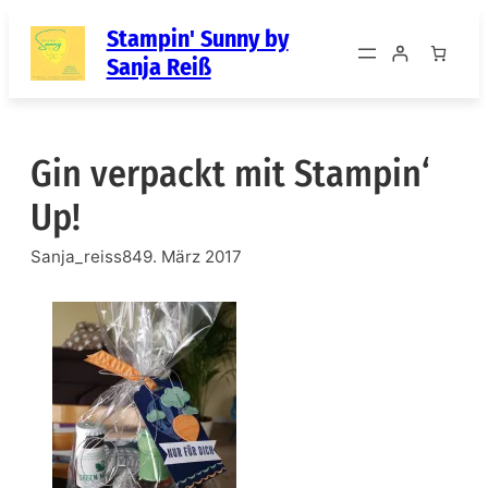
Zum
Stampin' Sunny by
Inhalt
Sanja Reiß
springen
Gin verpackt mit Stampin‘
Up!
Sanja_reiss84
9. März 2017