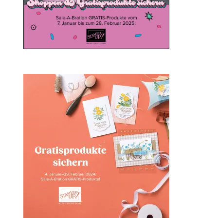
Sale-a-bration 2024 bei
Stampin‘ Up!
1. Februar 2024