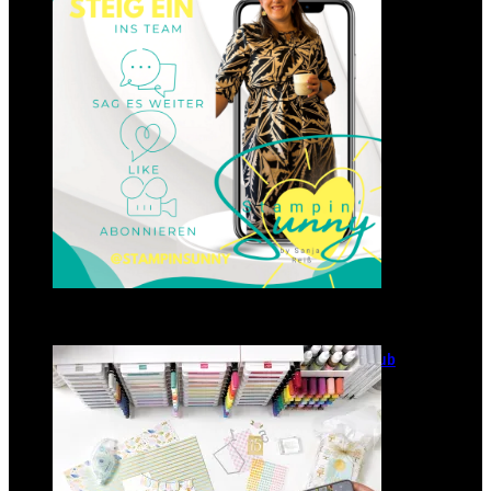
23. Januar 2025
GANZ NEU: Scrapbooking Club
2025
21. Januar 2025