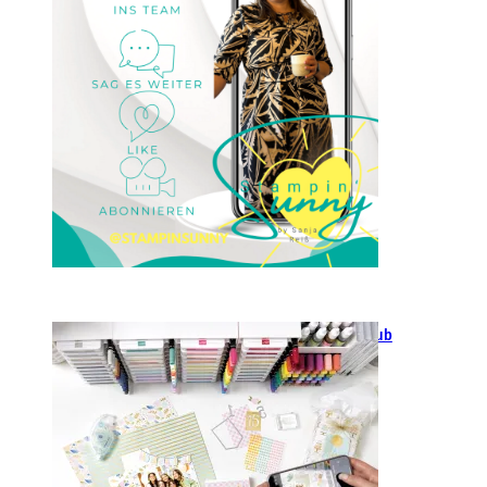
23. Januar 2025
GANZ NEU: Scrapbooking Club
2025
21. Januar 2025