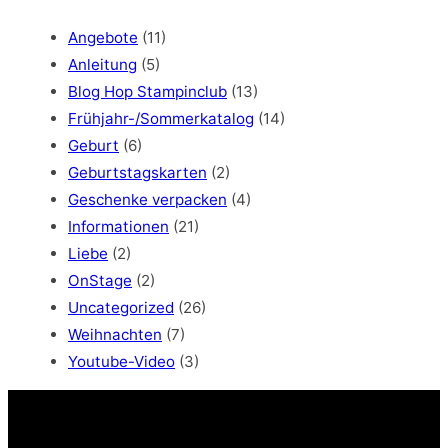
r
c
Angebote
(11)
h
Anleitung
(5)
Blog Hop Stampinclub
(13)
Frühjahr-/Sommerkatalog
(14)
Geburt
(6)
Geburtstagskarten
(2)
Geschenke verpacken
(4)
Informationen
(21)
Liebe
(2)
OnStage
(2)
Uncategorized
(26)
Weihnachten
(7)
Youtube-Video
(3)