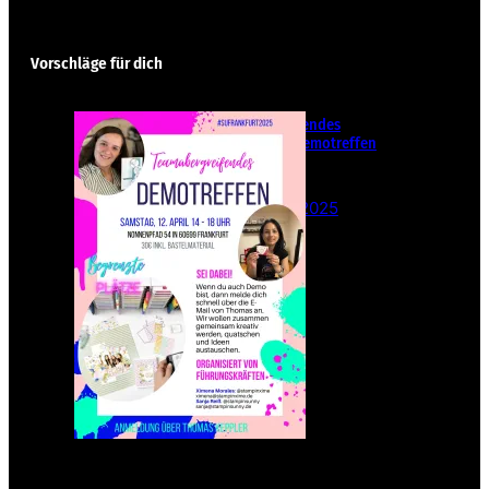
Vorschläge für dich
Teamübergreifendes
Stampin‘ Up! Demotreffen
– Sei dabei!
26. Februar 2025