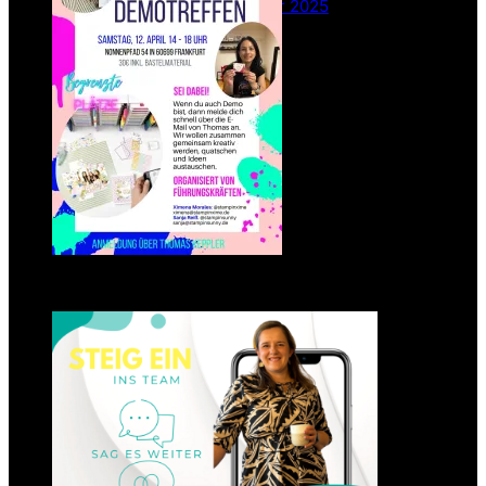
26. Februar 2025
Einsteigen 2025 im Team
Stampin‘ Sunny
23. Januar 2025