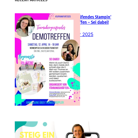
Teamübergreifendes Stampin‘
Up! Demotreffen – Sei dabei!
26. Februar 2025
Einsteigen 2025 im Team
Stampin‘ Sunny