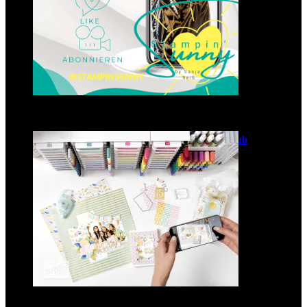
GANZ NEU: Scrapbooking Club
2025
21. Januar 2025