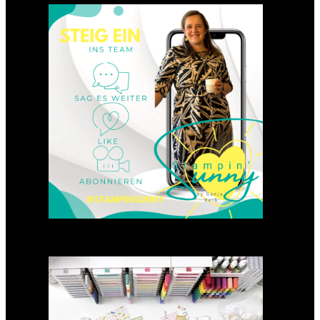
Einsteigen 2025 im Team
Stampin‘ Sunny
23. Januar 2025
GANZ NEU: Scrapbooking
Club 2025
21. Januar 2025