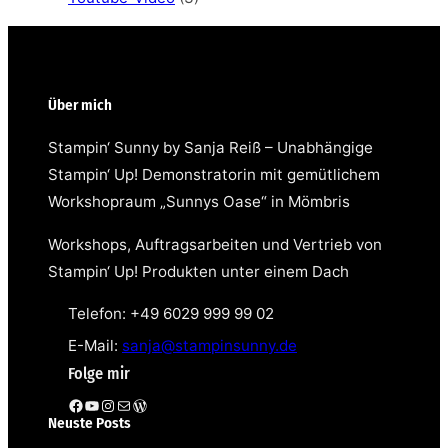
Über mich
Stampin‘ Sunny by Sanja Reiß – Unabhängige
Stampin‘ Up! Demonstratorin mit gemütlichem
Workshopraum „Sunnys Oase“ in Mömbris
Workshops, Auftragsarbeiten und Vertrieb von
Stampin‘ Up! Produkten unter einem Dach
Telefon: +49 6029 999 99 02
E-Mail:
sanja@stampinsunny.de
Folge mir
Facebook
YouTube
Instagram
E-Mail
WordPress
Neuste Posts