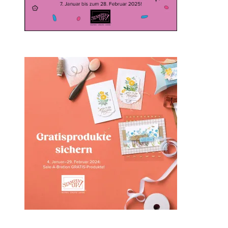
Sale-a-bration 2024 bei
Stampin‘ Up!
1. Februar 2024