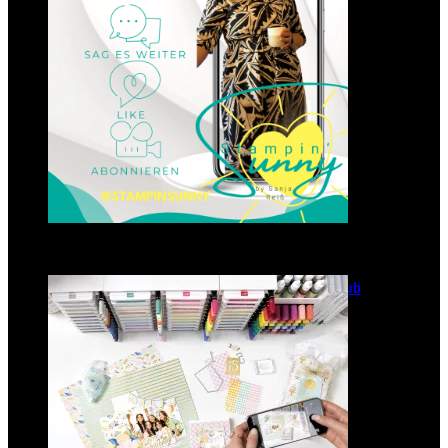
GANZ NEU: Scrapbooking Club
2025
21. Januar 2025