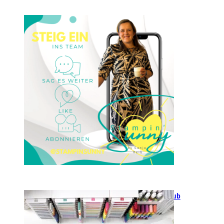
Einsteigen 2025 im Team
Stampin‘ Sunny
23. Januar 2025
GANZ NEU: Scrapbooking Club
2025
21. Januar 2025