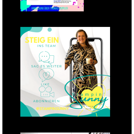
Einsteigen 2025 im Team
Stampin‘ Sunny
23. Januar 2025