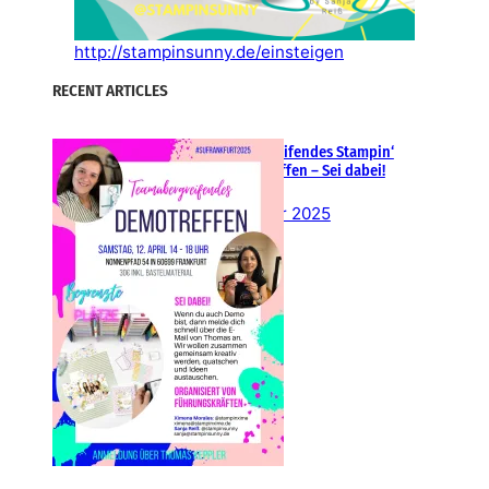
http://stampinsunny.de/einsteigen
RECENT ARTICLES
Teamübergreifendes Stampin‘
Up! Demotreffen – Sei dabei!
26. Februar 2025