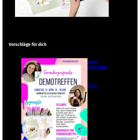
Vorschläge für dich
Teamübergreifendes
Stampin‘ Up! Demotreffen
– Sei dabei!
26. Februar 2025