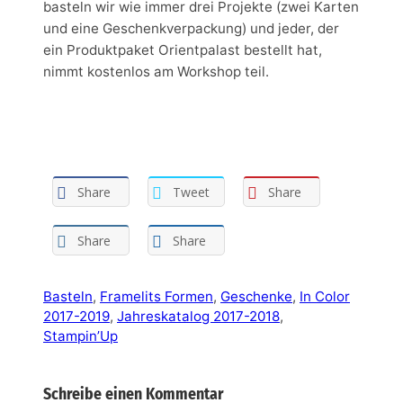
basteln wir wie immer drei Projekte (zwei Karten
und eine Geschenkverpackung) und jeder, der
ein Produktpaket Orientpalast bestellt hat,
nimmt kostenlos am Workshop teil.
Share
Tweet
Share
Share
Share
Basteln
, 
Framelits Formen
, 
Geschenke
, 
In Color
2017-2019
, 
Jahreskatalog 2017-2018
, 
Stampin’Up
Schreibe einen Kommentar