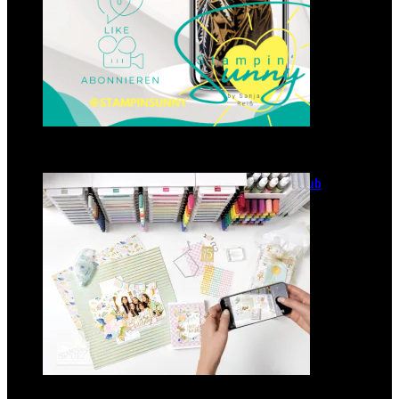
GANZ NEU: Scrapbooking Club
2025
21. Januar 2025