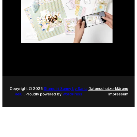
Copyright © 2025
Stampin‘ Sunny by Sanja
Datenschutzerklärung
Reiß
. Proudly powered by
WordPress
Impressum