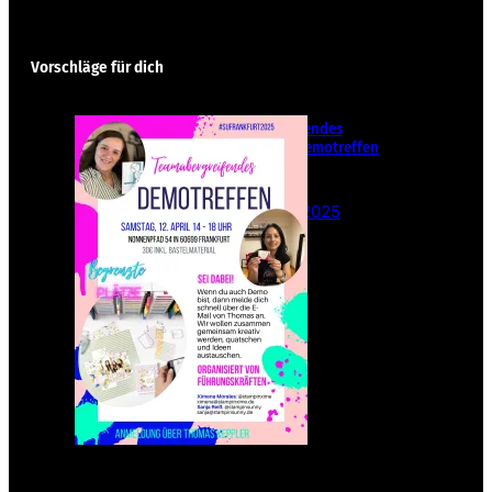
Vorschläge für dich
Teamübergreifendes
Stampin‘ Up! Demotreffen
– Sei dabei!
26. Februar 2025