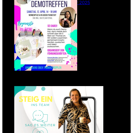
26. Februar 2025
Einsteigen 2025 im Team
Stampin‘ Sunny
23. Januar 2025