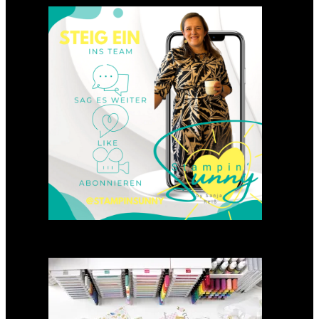
Einsteigen 2025 im Team
Stampin‘ Sunny
23. Januar 2025
GANZ NEU: Scrapbooking
Club 2025
21. Januar 2025