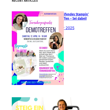
RECENT ARTICLES
Teamübergreifendes Stampin‘
Up! Demotreffen – Sei dabei!
26. Februar 2025
Einsteigen 2025 im Team
Stampin‘ Sunny