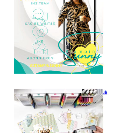
23. Januar 2025
GANZ NEU: Scrapbooking Club
2025
21. Januar 2025