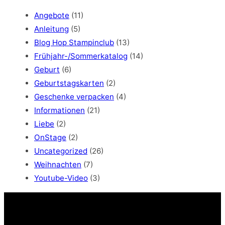
r
c
Angebote
(11)
h
Anleitung
(5)
Blog Hop Stampinclub
(13)
Frühjahr-/Sommerkatalog
(14)
Geburt
(6)
Geburtstagskarten
(2)
Geschenke verpacken
(4)
Informationen
(21)
Liebe
(2)
OnStage
(2)
Uncategorized
(26)
Weihnachten
(7)
Youtube-Video
(3)