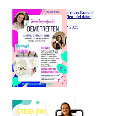
Teamübergreifendes Stampin‘
Up! Demotreffen – Sei dabei!
26. Februar 2025
Einsteigen 2025 im Team
Stampin‘ Sunny