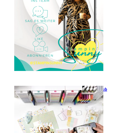
23. Januar 2025
GANZ NEU: Scrapbooking Club
2025
21. Januar 2025