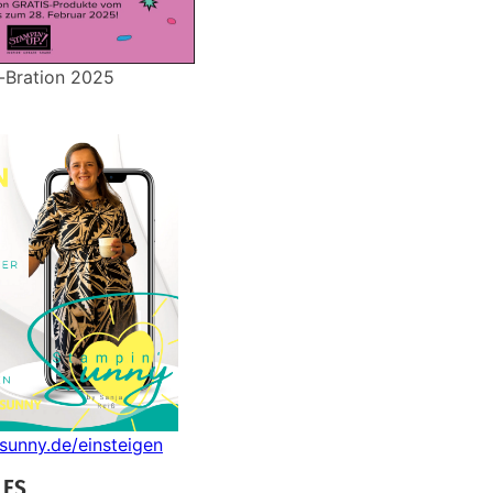
-Bration 2025
nsunny.de/einsteigen
LES