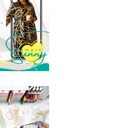
23. Januar 2025
GANZ NEU:
crapbooking Club
2025
21. Januar 2025