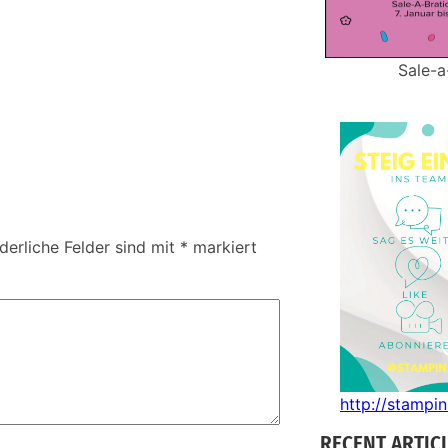
Sale-a
derliche Felder sind mit
*
markiert
http://stampi
RECENT ARTIC