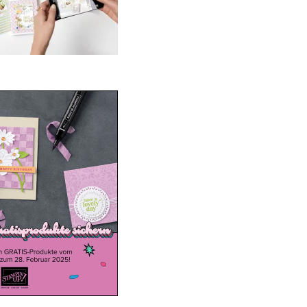
ale-a-bration 2025
20. Januar 2025