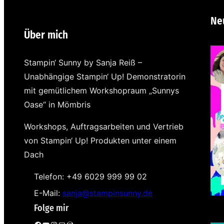
Ne
Über mich
Stampin‘ Sunny by Sanja Reiß –
Unabhängige Stampin‘ Up! Demonstratorin
mit gemütlichem Workshopraum „Sunnys
Oase“ in Mömbris
Workshops, Auftragsarbeiten und Vertrieb
von Stampin‘ Up! Produkten unter einem
Dach
Telefon: +49 6029 999 99 02
E-Mail:
sanja@stampinsunny.de
Folge mir