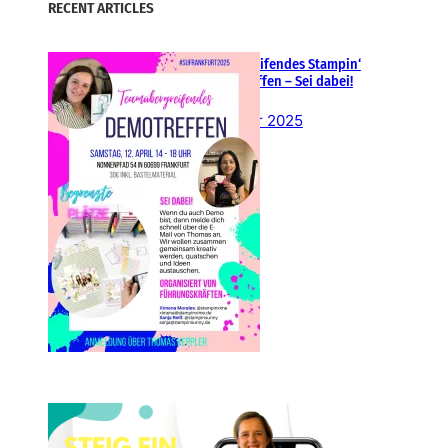
RECENT ARTICLES
Teamübergreifendes Stampin‘
Up! Demotreffen – Sei dabei!
26. Februar 2025
Einsteigen 2025 im Team
Stampin‘ Sunny