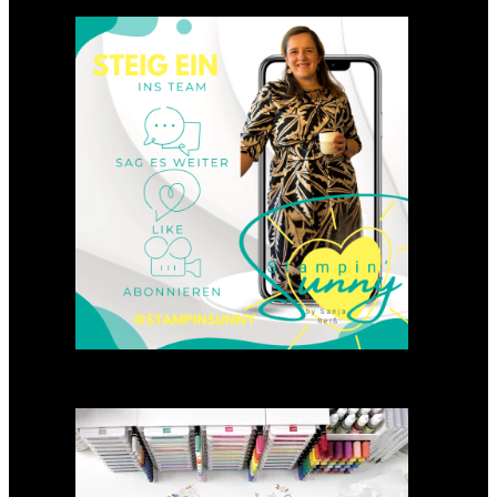
Einsteigen 2025 im Team
Stampin‘ Sunny
23. Januar 2025
GANZ NEU: Scrapbooking
Club 2025
21. Januar 2025