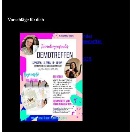
Vorschläge für dich
Teamübergreifendes
Stampin‘ Up! Demotreffen
– Sei dabei!
26. Februar 2025