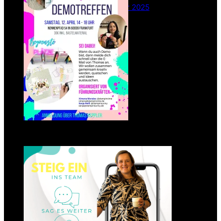
26. Februar 2025
Einsteigen 2025 im Team
Stampin‘ Sunny
23. Januar 2025