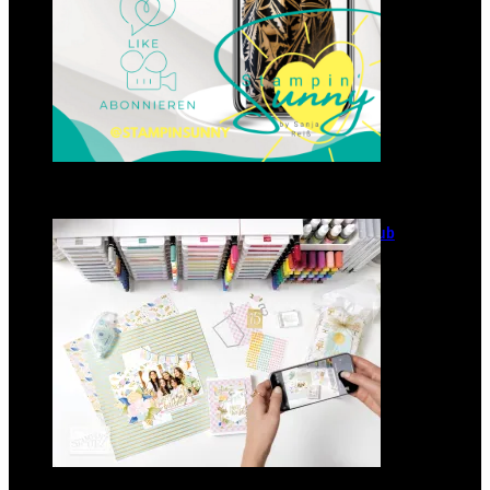
GANZ NEU: Scrapbooking Club
2025
21. Januar 2025