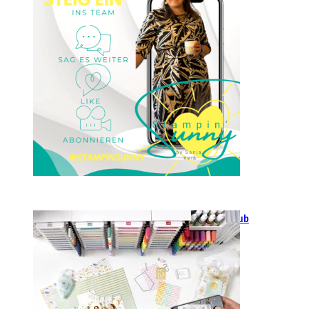
23. Januar 2025
GANZ NEU: Scrapbooking Club
2025
21. Januar 2025