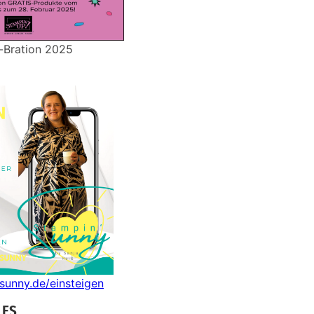
-Bration 2025
nsunny.de/einsteigen
LES