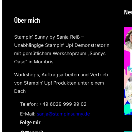
Ne
Über mich
Stampin‘ Sunny by Sanja Reiß –
Unabhängige Stampin‘ Up! Demonstratorin
mit gemütlichem Workshopraum „Sunnys
Oase“ in Mömbris
Workshops, Auftragsarbeiten und Vertrieb
von Stampin‘ Up! Produkten unter einem
Dach
Telefon: +49 6029 999 99 02
E-Mail:
sanja@stampinsunny.de
Folge mir