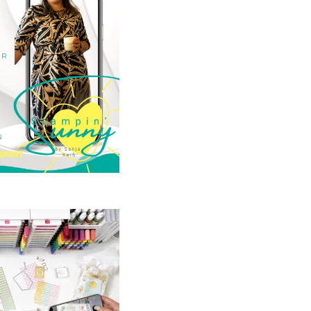
23. Januar 2025
GANZ NEU:
crapbooking Club
2025
21. Januar 2025