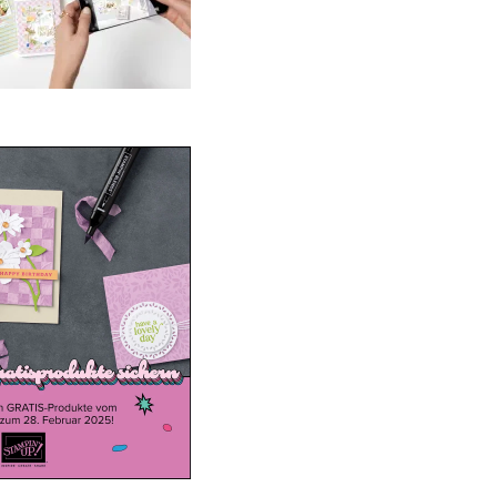
ale-a-bration 2025
20. Januar 2025