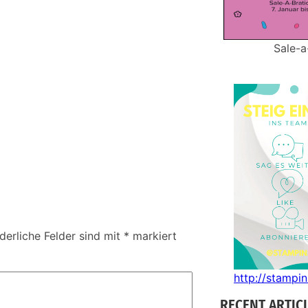
Sale-a
derliche Felder sind mit
*
markiert
http://stampi
RECENT ARTIC