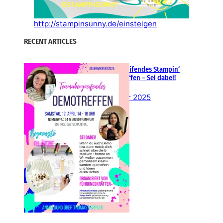
http://stampinsunny.de/einsteigen
RECENT ARTICLES
Teamübergreifendes Stampin‘
Up! Demotreffen – Sei dabei!
26. Februar 2025