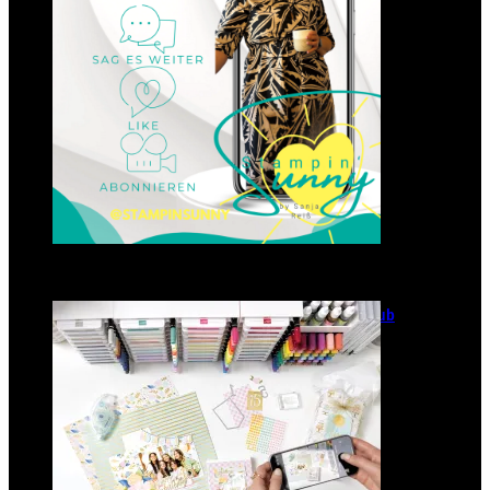
GANZ NEU: Scrapbooking Club
2025
21. Januar 2025