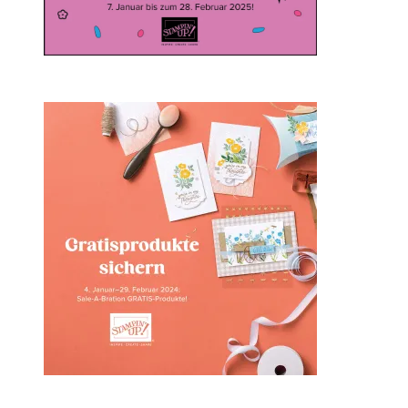
Sale-a-bration 2024 bei
Stampin‘ Up!
1. Februar 2024