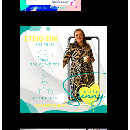
Einsteigen 2025 im Team
Stampin‘ Sunny
23. Januar 2025