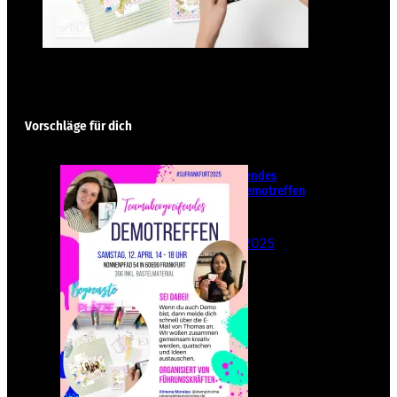
Vorschläge für dich
Teamübergreifendes
Stampin‘ Up! Demotreffen
– Sei dabei!
26. Februar 2025