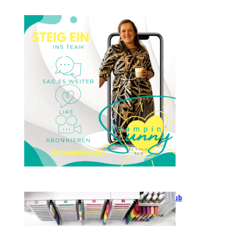
Einsteigen 2025 im Team
Stampin‘ Sunny
23. Januar 2025
GANZ NEU: Scrapbooking Club
2025
21. Januar 2025