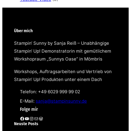
Über mich
Stampin‘ Sunny by Sanja Reiß – Unabhängige
Stampin‘ Up! Demonstratorin mit gemütlichem
Workshopraum „Sunnys Oase“ in Mömbris
Workshops, Auftragsarbeiten und Vertrieb von
Stampin‘ Up! Produkten unter einem Dach
Telefon: +49 6029 999 99 02
E-Mail:
sanja@stampinsunny.de
Folge mir
Facebook
YouTube
Instagram
E-Mail
WordPress
Neuste Posts