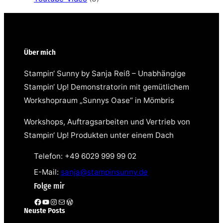
Über mich
Stampin‘ Sunny by Sanja Reiß – Unabhängige
Stampin‘ Up! Demonstratorin mit gemütlichem
Workshopraum „Sunnys Oase“ in Mömbris
Workshops, Auftragsarbeiten und Vertrieb von
Stampin‘ Up! Produkten unter einem Dach
Telefon: +49 6029 999 99 02
E-Mail:
sanja@stampinsunny.de
Folge mir
Facebook
YouTube
Instagram
E-Mail
WordPress
Neuste Posts