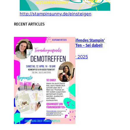
http://stampinsunny.de/einsteigen
RECENT ARTICLES
Teamübergreifendes Stampin‘
Up! Demotreffen – Sei dabei!
26. Februar 2025