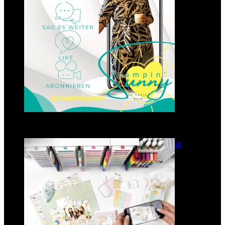
GANZ NEU: Scrapbooking Club
2025
21. Januar 2025