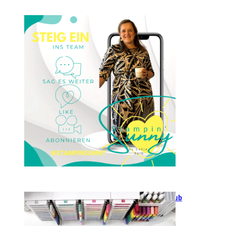
Einsteigen 2025 im Team
Stampin‘ Sunny
23. Januar 2025
GANZ NEU: Scrapbooking Club
2025
21. Januar 2025