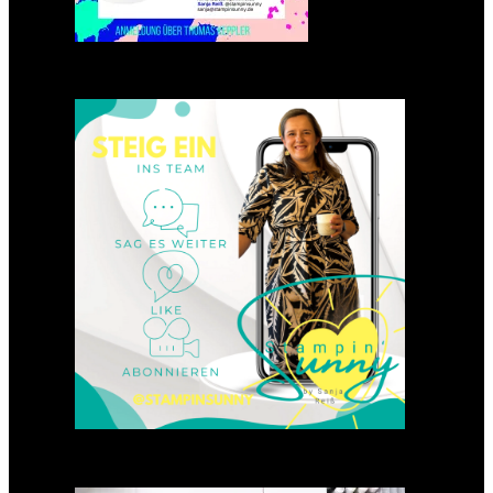
Einsteigen 2025 im Team
Stampin‘ Sunny
23. Januar 2025