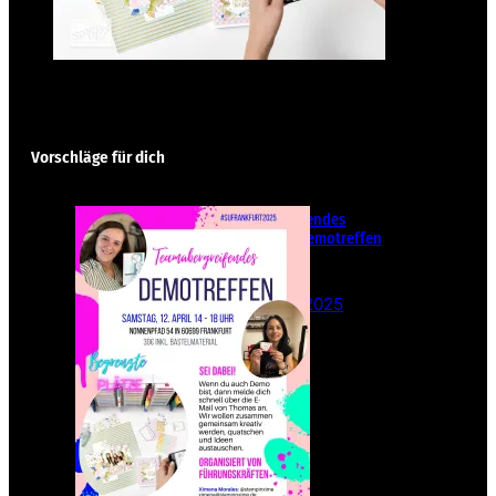
Vorschläge für dich
Teamübergreifendes
Stampin‘ Up! Demotreffen
– Sei dabei!
26. Februar 2025