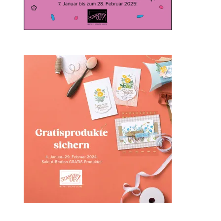
Sale-a-bration 2024 bei
Stampin‘ Up!
1. Februar 2024