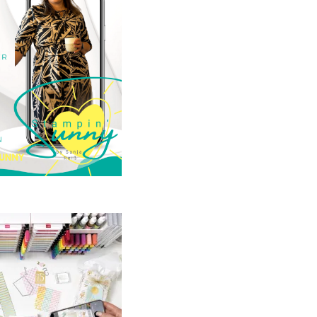
23. Januar 2025
GANZ NEU:
crapbooking Club
2025
21. Januar 2025