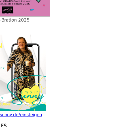
-Bration 2025
nsunny.de/einsteigen
LES