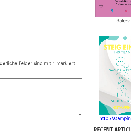
Sale-a
derliche Felder sind mit
*
markiert
http://stampi
RECENT ARTIC