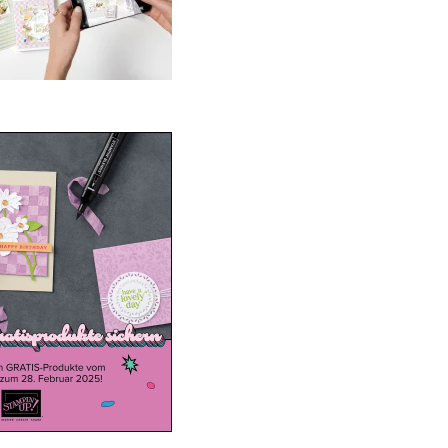
ale-a-bration 2025
20. Januar 2025