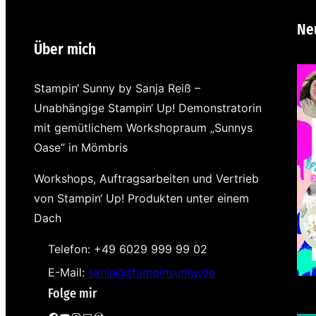
Ne
Über mich
Stampin‘ Sunny by Sanja Reiß –
Unabhängige Stampin‘ Up! Demonstratorin
mit gemütlichem Workshopraum „Sunnys
Oase“ in Mömbris
Workshops, Auftragsarbeiten und Vertrieb
von Stampin‘ Up! Produkten unter einem
Dach
Telefon: +49 6029 999 99 02
E-Mail:
sanja@stampinsunny.de
Folge mir