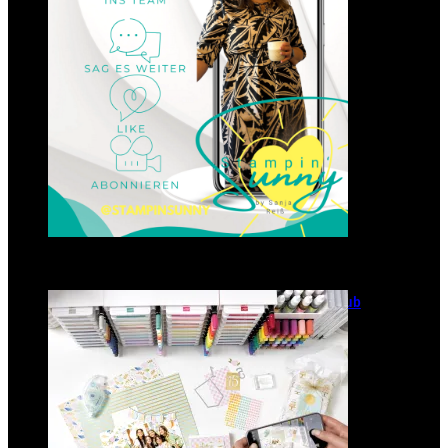
23. Januar 2025
GANZ NEU: Scrapbooking Club
2025
21. Januar 2025