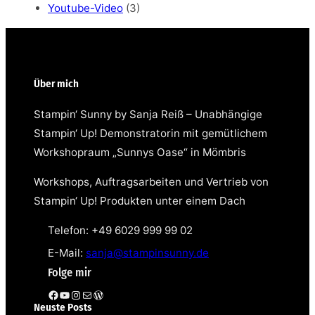
Youtube-Video
(3)
Über mich
Stampin‘ Sunny by Sanja Reiß – Unabhängige
Stampin‘ Up! Demonstratorin mit gemütlichem
Workshopraum „Sunnys Oase“ in Mömbris
Workshops, Auftragsarbeiten und Vertrieb von
Stampin‘ Up! Produkten unter einem Dach
Telefon: +49 6029 999 99 02
E-Mail:
sanja@stampinsunny.de
Folge mir
Facebook
YouTube
Instagram
E-Mail
WordPress
Neuste Posts