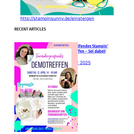
http://stampinsunny.de/einsteigen
RECENT ARTICLES
Teamübergreifendes Stampin‘
Up! Demotreffen – Sei dabei!
26. Februar 2025