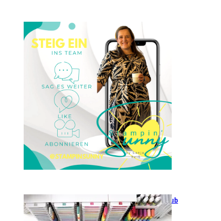
Einsteigen 2025 im Team
Stampin‘ Sunny
23. Januar 2025
GANZ NEU: Scrapbooking Club
2025