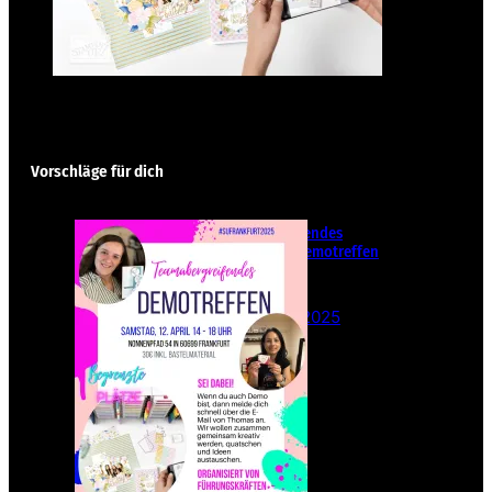
Vorschläge für dich
Teamübergreifendes
Stampin‘ Up! Demotreffen
– Sei dabei!
26. Februar 2025