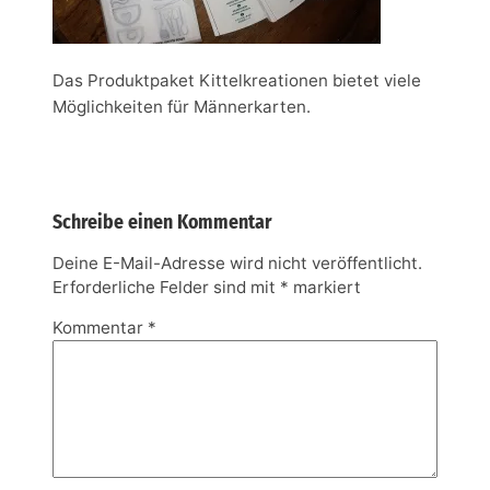
Das Produktpaket Kittelkreationen bietet viele
Möglichkeiten für Männerkarten.
Schreibe einen Kommentar
Deine E-Mail-Adresse wird nicht veröffentlicht.
Erforderliche Felder sind mit
*
markiert
Kommentar
*