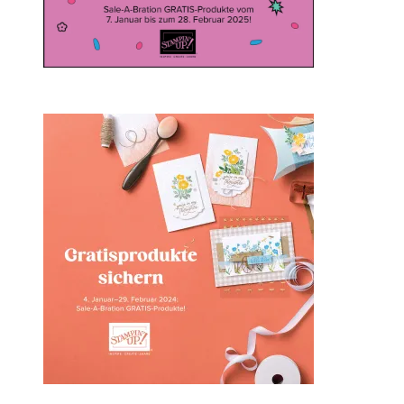
Sale-a-bration 2024 bei
Stampin‘ Up!
1. Februar 2024