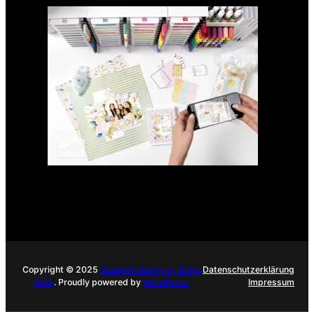
GANZ NEU: Scrapbooking
Club 2025
21. Januar 2025
Copyright © 2025
Stampin‘ Sunny by Sanja
Datenschutzerklärung
Reiß
. Proudly powered by
WordPress
Impressum