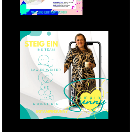
Einsteigen 2025 im Team
Stampin‘ Sunny
23. Januar 2025