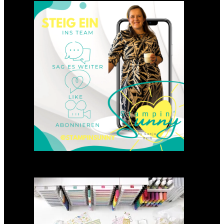
Einsteigen 2025 im Team
Stampin‘ Sunny
23. Januar 2025
GANZ NEU: Scrapbooking
Club 2025
21. Januar 2025