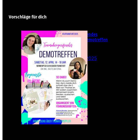
Vorschläge für dich
Teamübergreifendes
Stampin‘ Up! Demotreffen
– Sei dabei!
26. Februar 2025