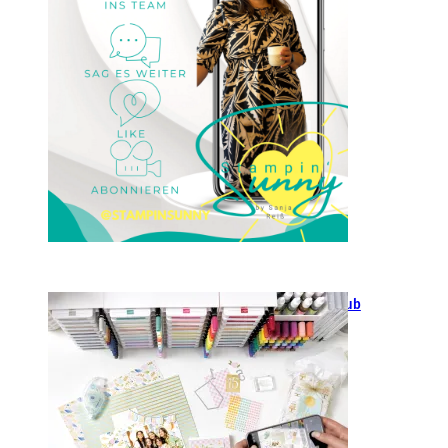
23. Januar 2025
GANZ NEU: Scrapbooking Club
2025
21. Januar 2025