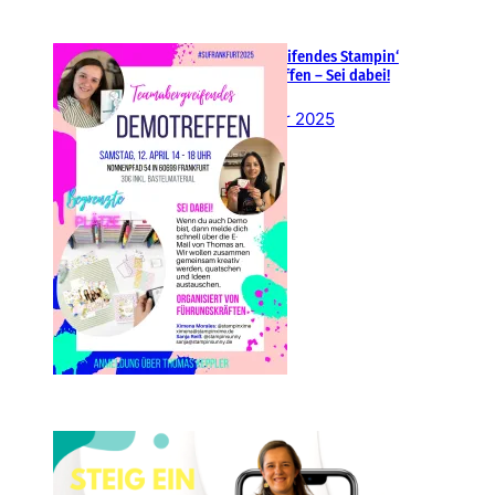
Teamübergreifendes Stampin‘
Up! Demotreffen – Sei dabei!
26. Februar 2025
Einsteigen 2025 im Team
Stampin‘ Sunny