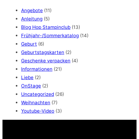
r
c
Angebote
(11)
h
Anleitung
(5)
Blog Hop Stampinclub
(13)
Frühjahr-/Sommerkatalog
(14)
Geburt
(6)
Geburtstagskarten
(2)
Geschenke verpacken
(4)
Informationen
(21)
Liebe
(2)
OnStage
(2)
Uncategorized
(26)
Weihnachten
(7)
Youtube-Video
(3)