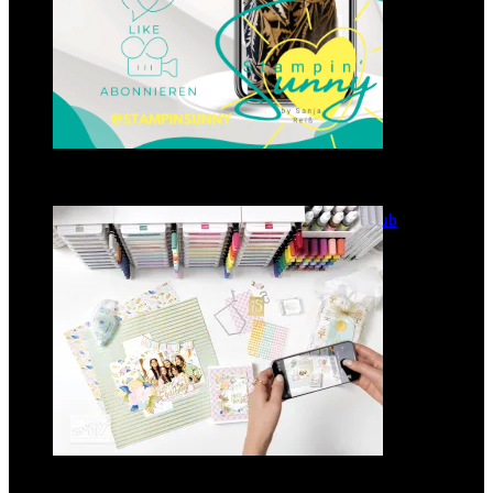
GANZ NEU: Scrapbooking Club
2025
21. Januar 2025