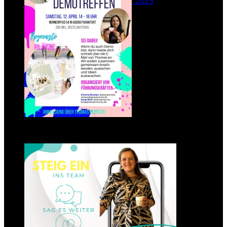
26. Februar 2025
Einsteigen 2025 im Team
Stampin‘ Sunny
23. Januar 2025