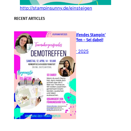
http://stampinsunny.de/einsteigen
RECENT ARTICLES
Teamübergreifendes Stampin‘
Up! Demotreffen – Sei dabei!
26. Februar 2025