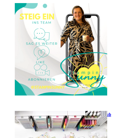
Einsteigen 2025 im Team
Stampin‘ Sunny
23. Januar 2025
GANZ NEU: Scrapbooking Club
2025
21. Januar 2025