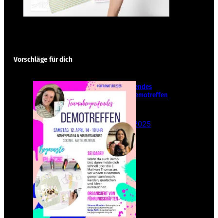
Vorschläge für dich
Teamübergreifendes
Stampin‘ Up! Demotreffen
– Sei dabei!
26. Februar 2025