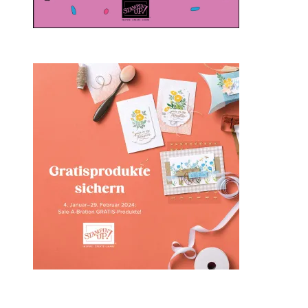
Sale-a-bration 2024 bei
Stampin‘ Up!
1. Februar 2024