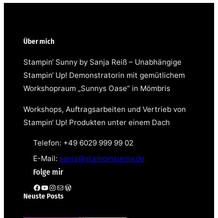
Über mich
Stampin‘ Sunny by Sanja Reiß – Unabhängige
Stampin‘ Up! Demonstratorin mit gemütlichem
Workshopraum „Sunnys Oase“ in Mömbris
Workshops, Auftragsarbeiten und Vertrieb von
Stampin‘ Up! Produkten unter einem Dach
Telefon: +49 6029 999 99 02
E-Mail:
sanja@stampinsunny.de
Folge mir
Facebook
YouTube
Instagram
E-Mail
WordPress
Neuste Posts