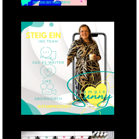
Einsteigen 2025 im Team
Stampin‘ Sunny
23. Januar 2025
GANZ NEU: Scrapbooking