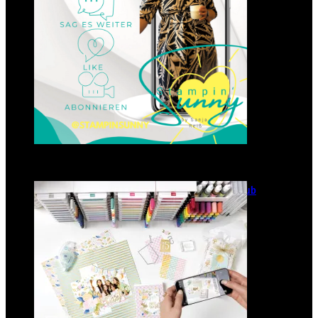
GANZ NEU: Scrapbooking Club
2025
21. Januar 2025