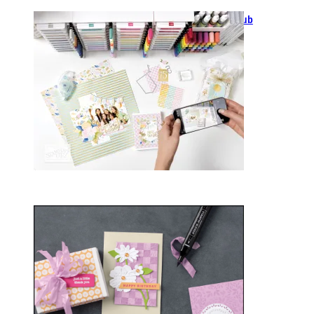
GANZ NEU: Scrapbooking Club
2025
21. Januar 2025
Sale-a-bration 2025
20. Januar 2025