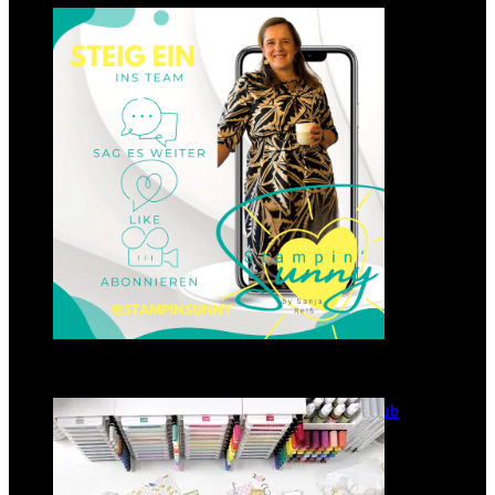
Einsteigen 2025 im Team
Stampin‘ Sunny
23. Januar 2025
GANZ NEU: Scrapbooking Club
2025
21. Januar 2025