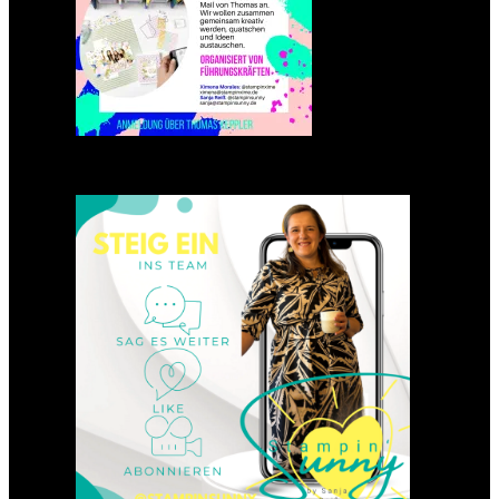
Einsteigen 2025 im Team
Stampin‘ Sunny
23. Januar 2025