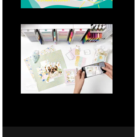
GANZ NEU: Scrapbooking
Club 2025
21. Januar 2025