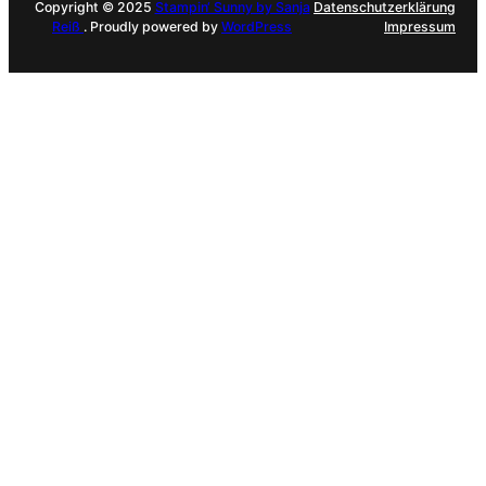
Copyright © 2025
Stampin‘ Sunny by Sanja
Datenschutzerklärung
Reiß
. Proudly powered by
WordPress
Impressum