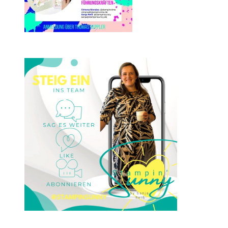
Einsteigen 2025 im Team
Stampin‘ Sunny
23. Januar 2025