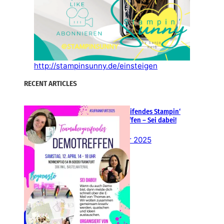
http://stampinsunny.de/einsteigen
RECENT ARTICLES
Teamübergreifendes Stampin‘
Up! Demotreffen – Sei dabei!
26. Februar 2025