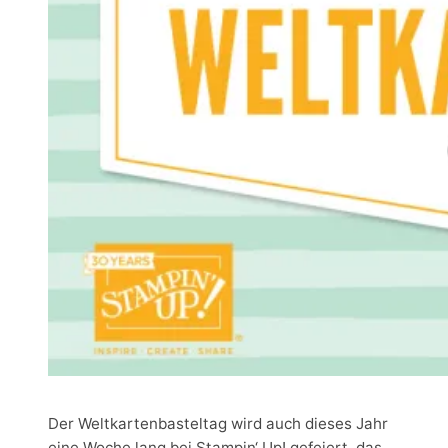
Der Weltkartenbasteltag wird auch dieses Jahr
eine Woche lang bei Stampin‘ Up! gefeiert, das