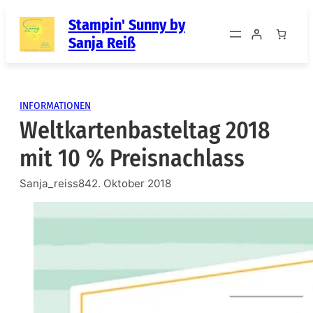
Zum
Stampin' Sunny by
Inhalt
Sanja Reiß
springen
INFORMATIONEN
Weltkartenbasteltag 2018
mit 10 % Preisnachlass
Sanja_reiss84
2. Oktober 2018