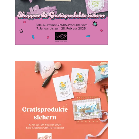
Sale-a-bration 2024 bei
Stampin‘ Up!
1. Februar 2024