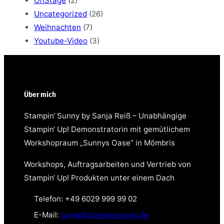
OnStage
(2)
Uncategorized
(26)
Weihnachten
(7)
Youtube-Video
(3)
Über mich
Stampin‘ Sunny by Sanja Reiß – Unabhängige
Stampin‘ Up! Demonstratorin mit gemütlichem
Workshopraum „Sunnys Oase“ in Mömbris
Workshops, Auftragsarbeiten und Vertrieb von
Stampin‘ Up! Produkten unter einem Dach
Telefon: +49 6029 999 99 02
E-Mail:
sanja@stampinsunny.de