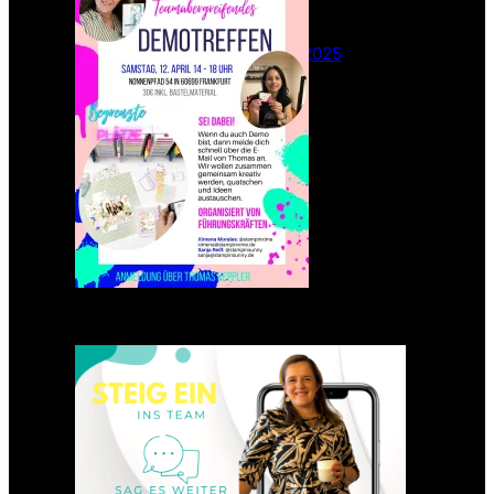
– Sei dabei!
26. Februar 2025
Einsteigen 2025 im Team
Stampin‘ Sunny
23. Januar 2025