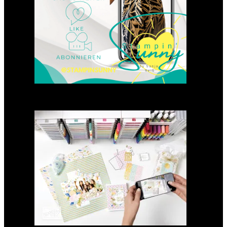
GANZ NEU: Scrapbooking
Club 2025
21. Januar 2025