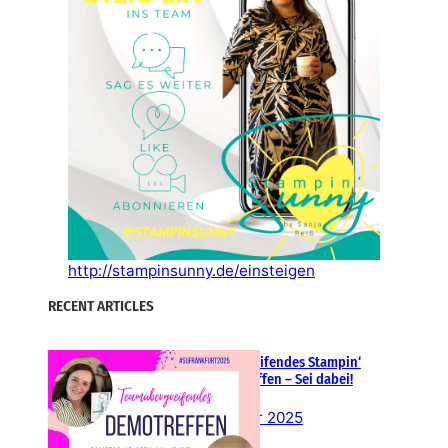
http://stampinsunny.de/einsteigen
RECENT ARTICLES
Teamübergreifendes Stampin‘
Up! Demotreffen – Sei dabei!
26. Februar 2025