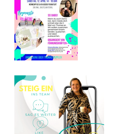
Einsteigen 2025 im Team
Stampin‘ Sunny
23. Januar 2025