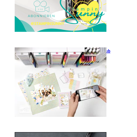
GANZ NEU: Scrapbooking Club
2025
21. Januar 2025
Sale-a-bration 2025