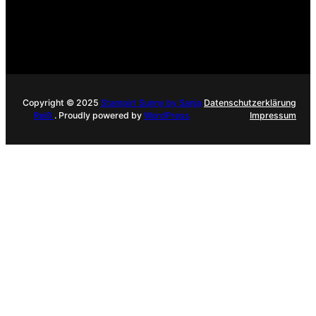
Copyright © 2025
Stampin‘ Sunny by Sanja
Datenschutzerklärung
Reiß
. Proudly powered by
WordPress
Impressum