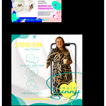
Einsteigen 2025 im Team
Stampin‘ Sunny
23. Januar 2025