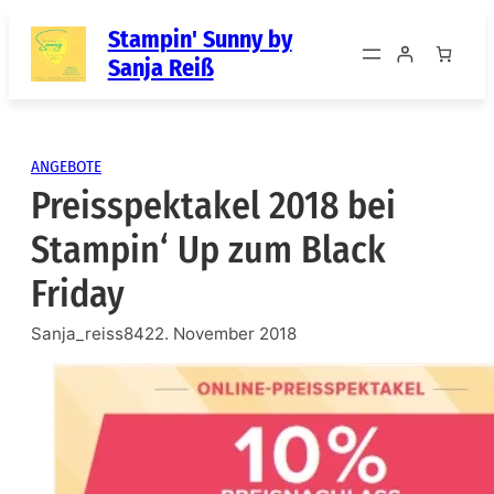
Zum
Stampin' Sunny by
Inhalt
Sanja Reiß
springen
ANGEBOTE
Preisspektakel 2018 bei
Stampin‘ Up zum Black
Friday
Sanja_reiss84
22. November 2018