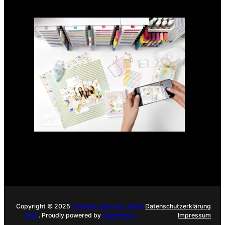
GANZ NEU: Scrapbooking
Club 2025
21. Januar 2025
Copyright © 2025
Stampin‘ Sunny by Sanja
Datenschutzerklärung
Reiß
. Proudly powered by
WordPress
Impressum