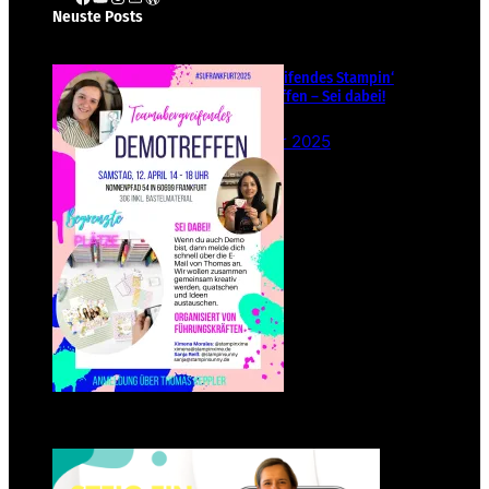
Neuste Posts
Teamübergreifendes Stampin‘
Up! Demotreffen – Sei dabei!
26. Februar 2025
Einsteigen 2025 im Team
Stampin‘ Sunny