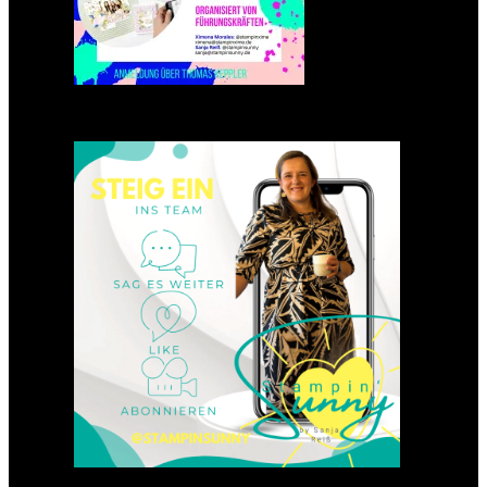
Einsteigen 2025 im Team
Stampin‘ Sunny
23. Januar 2025