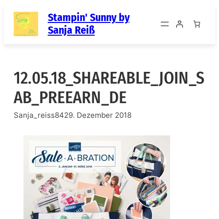
Zum
Stampin' Sunny by
Inhalt
Sanja Reiß
springen
12.05.18_SHAREABLE_JOIN_S
AB_PREEARN_DE
Sanja_reiss84
29. Dezember 2018