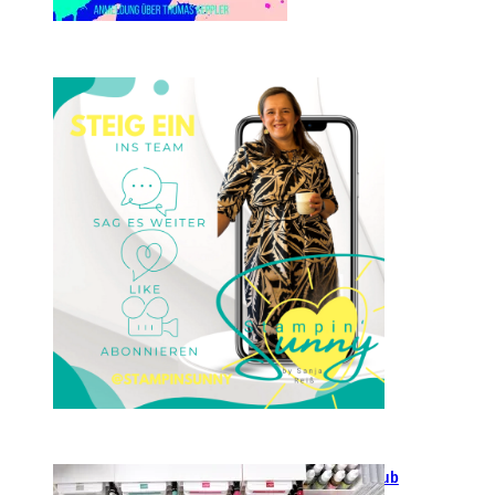
Einsteigen 2025 im Team
Stampin‘ Sunny
23. Januar 2025
GANZ NEU: Scrapbooking Club