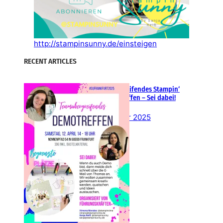
http://stampinsunny.de/einsteigen
RECENT ARTICLES
Teamübergreifendes Stampin‘
Up! Demotreffen – Sei dabei!
26. Februar 2025