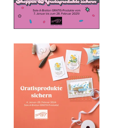
Sale-a-bration 2024 bei
Stampin‘ Up!
1. Februar 2024