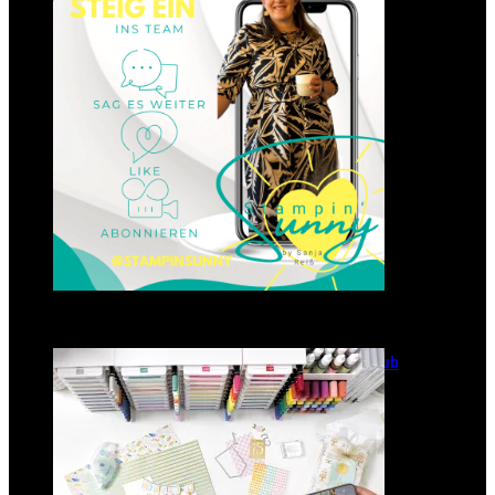
23. Januar 2025
GANZ NEU: Scrapbooking Club
2025
21. Januar 2025