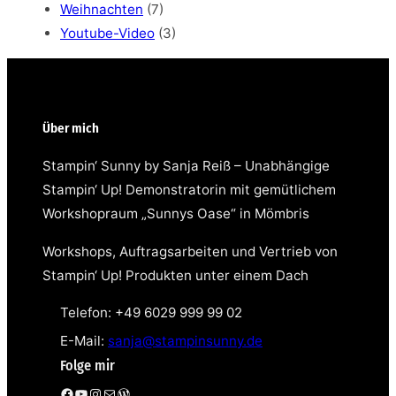
Weihnachten
(7)
Youtube-Video
(3)
Über mich
Stampin‘ Sunny by Sanja Reiß – Unabhängige
Stampin‘ Up! Demonstratorin mit gemütlichem
Workshopraum „Sunnys Oase“ in Mömbris
Workshops, Auftragsarbeiten und Vertrieb von
Stampin‘ Up! Produkten unter einem Dach
Telefon: +49 6029 999 99 02
E-Mail:
sanja@stampinsunny.de
Folge mir
Facebook
YouTube
Instagram
E-Mail
WordPress