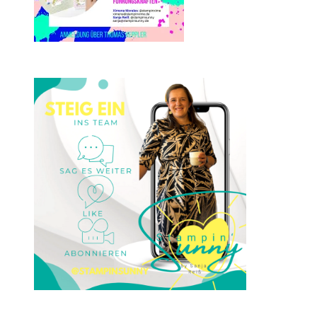
Einsteigen 2025 im Team
Stampin‘ Sunny
23. Januar 2025