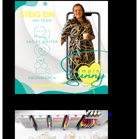
Einsteigen 2025 im Team
Stampin‘ Sunny
23. Januar 2025
GANZ NEU: Scrapbooking Club
2025
21. Januar 2025