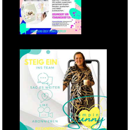
Einsteigen 2025 im Team
Stampin‘ Sunny
23. Januar 2025