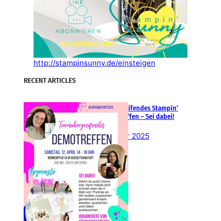
http://stampinsunny.de/einsteigen
RECENT ARTICLES
Teamübergreifendes Stampin‘
Up! Demotreffen – Sei dabei!
26. Februar 2025