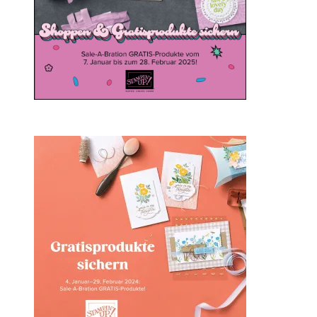
Sale-a-bration 2024 bei
Stampin‘ Up!
1. Februar 2024