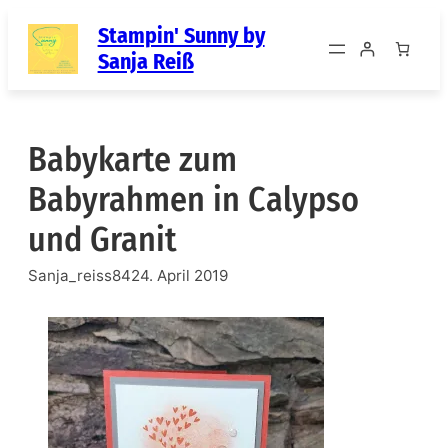
Zum
Stampin' Sunny by
Inhalt
Sanja Reiß
springen
Babykarte zum
Babyrahmen in Calypso
und Granit
Sanja_reiss84
24. April 2019