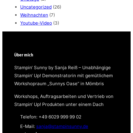
Uncategorized
(26)
Weihnachten
(7)
Youtube-Video
(3)
Über mich
Stampin‘ Sunny by Sanja Reiß – Unabhängige
Stampin‘ Up! Demonstratorin mit gemütlichem
Workshopraum „Sunnys Oase“ in Mömbris
Workshops, Auftragsarbeiten und Vertrieb von
Stampin‘ Up! Produkten unter einem Dach
Telefon: +49 6029 999 99 02
E-Mail:
sanja@stampinsunny.de