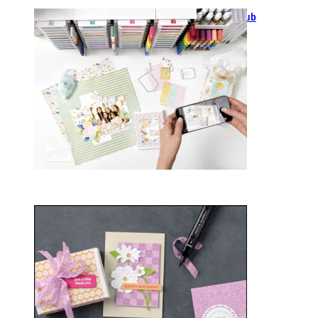
GANZ NEU: Scrapbooking Club
2025
21. Januar 2025
Sale-a-bration 2025
20. Januar 2025