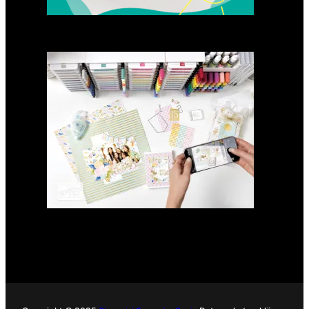
GANZ NEU: Scrapbooking
Club 2025
21. Januar 2025