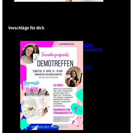
Vorschläge für dich
Teamübergreifendes
Stampin‘ Up! Demotreffen
– Sei dabei!
26. Februar 2025