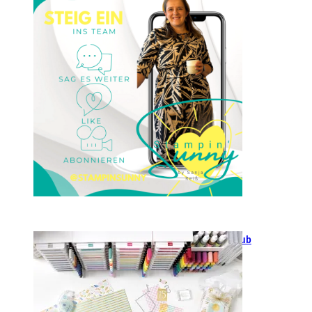
Stampin‘ Sunny
23. Januar 2025
GANZ NEU: Scrapbooking Club
2025
21. Januar 2025