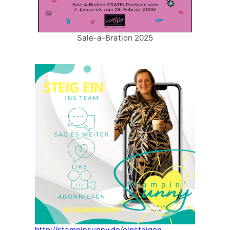
Sale-a-Bration 2025
http://stampinsunny.de/einsteigen