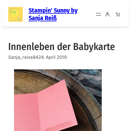
Zum
Stampin' Sunny by
Inhalt
Sanja Reiß
springen
Innenleben der Babykarte
Sanja_reiss84
24. April 2019