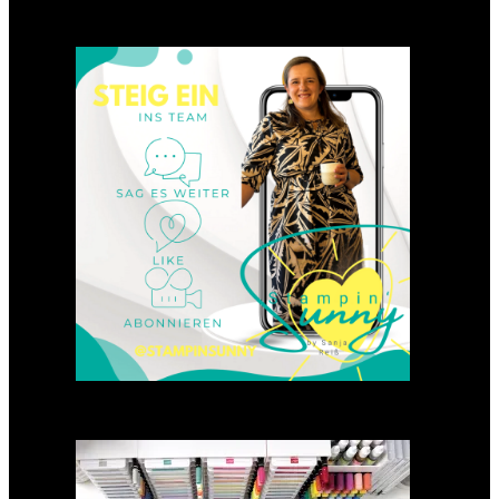
Einsteigen 2025 im Team
Stampin‘ Sunny
23. Januar 2025
GANZ NEU: Scrapbooking
Club 2025