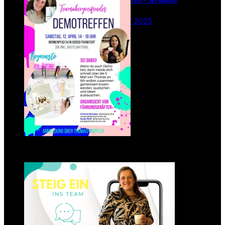
26. Februar 2025
Einsteigen 2025 im Team
Stampin‘ Sunny
23. Januar 2025