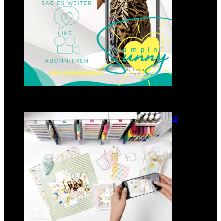
GANZ NEU: Scrapbooking Club
2025
21. Januar 2025