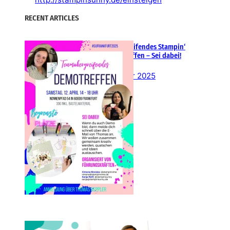
RECENT ARTICLES
Teamübergreifendes Stampin‘
Up! Demotreffen – Sei dabei!
26. Februar 2025
Einsteigen 2025 im Team