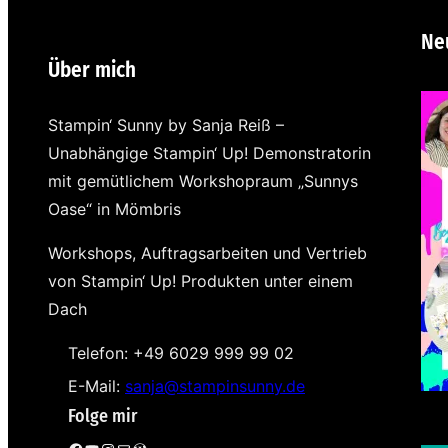
Ne
Über mich
Stampin‘ Sunny by Sanja Reiß –
Unabhängige Stampin‘ Up! Demonstratorin
mit gemütlichem Workshopraum „Sunnys
Oase“ in Mömbris
Workshops, Auftragsarbeiten und Vertrieb
von Stampin‘ Up! Produkten unter einem
Dach
Telefon: +49 6029 999 99 02
E-Mail:
sanja@stampinsunny.de
Folge mir