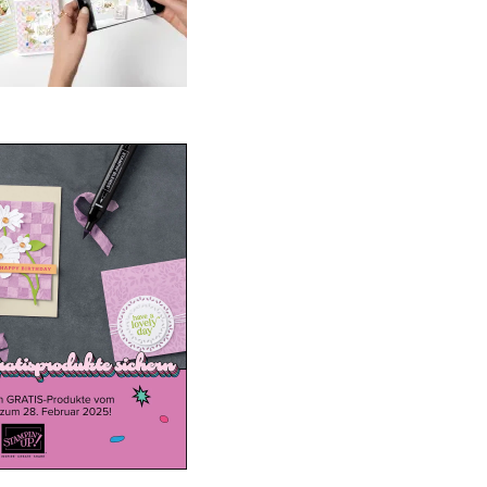
ale-a-bration 2025
20. Januar 2025