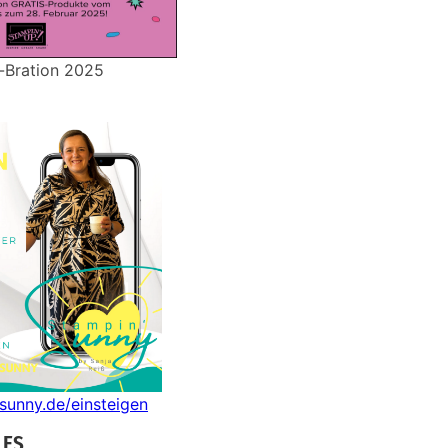
-Bration 2025
nsunny.de/einsteigen
LES