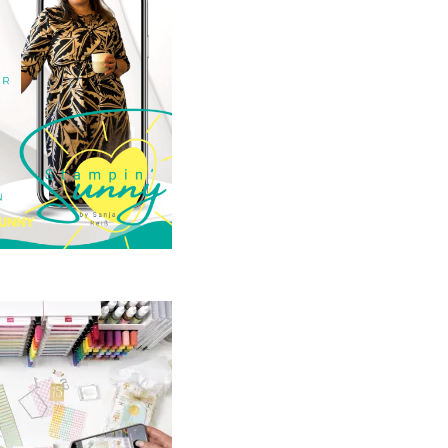
23. Januar 2025
GANZ NEU:
crapbooking Club
2025
21. Januar 2025