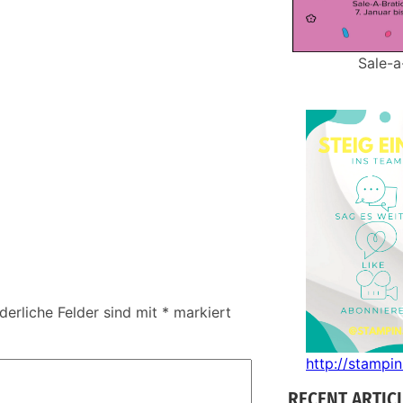
Sale-a
derliche Felder sind mit
*
markiert
http://stampi
RECENT ARTIC