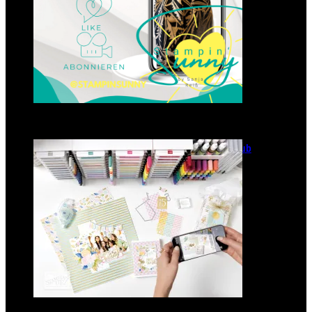
GANZ NEU: Scrapbooking Club
2025
21. Januar 2025