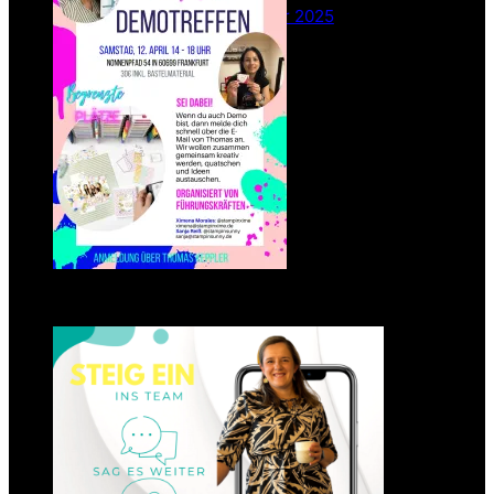
26. Februar 2025
Einsteigen 2025 im Team
Stampin‘ Sunny
23. Januar 2025