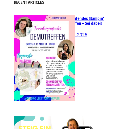
RECENT ARTICLES
Teamübergreifendes Stampin‘
Up! Demotreffen – Sei dabei!
26. Februar 2025
Einsteigen 2025 im Team
Stampin‘ Sunny