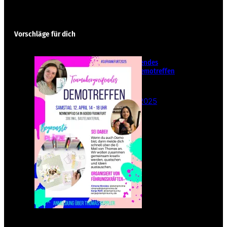
Vorschläge für dich
Teamübergreifendes
Stampin‘ Up! Demotreffen
– Sei dabei!
26. Februar 2025