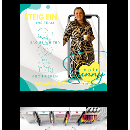
Einsteigen 2025 im Team
Stampin‘ Sunny
23. Januar 2025
GANZ NEU: Scrapbooking
Club 2025
21. Januar 2025