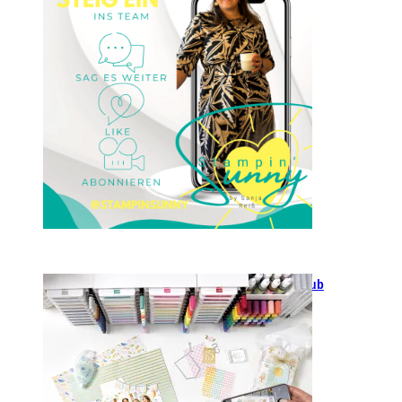
23. Januar 2025
GANZ NEU: Scrapbooking Club
2025
21. Januar 2025