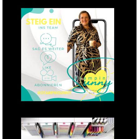
Einsteigen 2025 im Team
Stampin‘ Sunny
23. Januar 2025
GANZ NEU: Scrapbooking
Club 2025