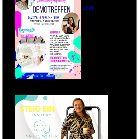
26. Februar 2025
Einsteigen 2025 im Team
Stampin‘ Sunny
23. Januar 2025