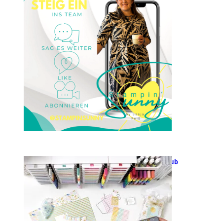
23. Januar 2025
GANZ NEU: Scrapbooking Club
2025
21. Januar 2025