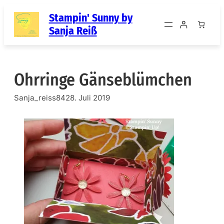
Zum
Stampin' Sunny by
Inhalt
Sanja Reiß
springen
Ohrringe Gänseblümchen
Sanja_reiss84
28. Juli 2019