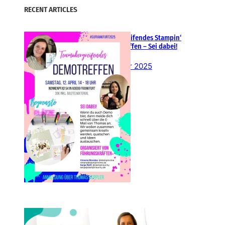
RECENT ARTICLES
Teamübergreifendes Stampin‘
Up! Demotreffen – Sei dabei!
26. Februar 2025
Einsteigen 2025 im Team
Stampin‘ Sunny