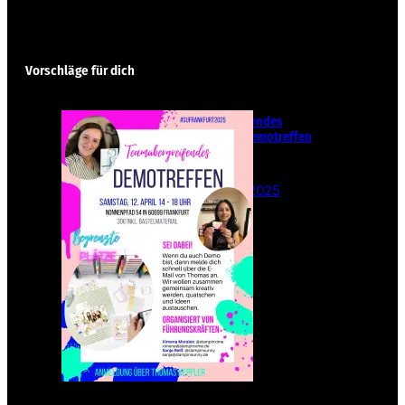
Vorschläge für dich
Teamübergreifendes
Stampin‘ Up! Demotreffen
– Sei dabei!
26. Februar 2025