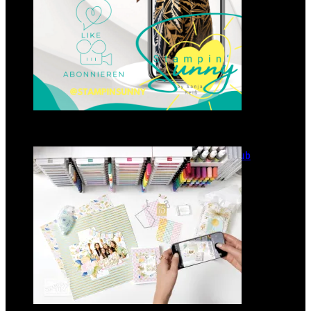
GANZ NEU: Scrapbooking Club
2025
21. Januar 2025