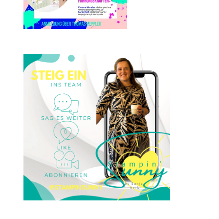
Einsteigen 2025 im Team
Stampin‘ Sunny
23. Januar 2025