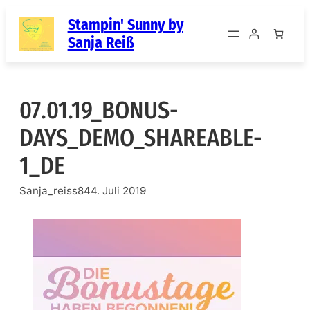
Zum
Stampin' Sunny by
Inhalt
Sanja Reiß
springen
07.01.19_BONUS-
DAYS_DEMO_SHAREABLE-
1_DE
Sanja_reiss84
4. Juli 2019