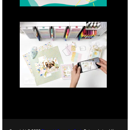
GANZ NEU: Scrapbooking
Club 2025
21. Januar 2025