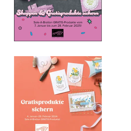
Sale-a-bration 2024 bei
Stampin‘ Up!
1. Februar 2024