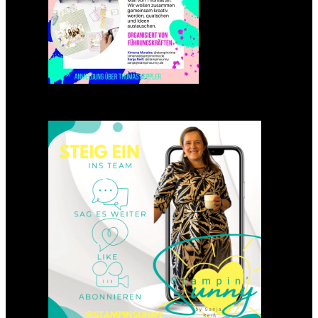
Einsteigen 2025 im Team
Stampin‘ Sunny
23. Januar 2025