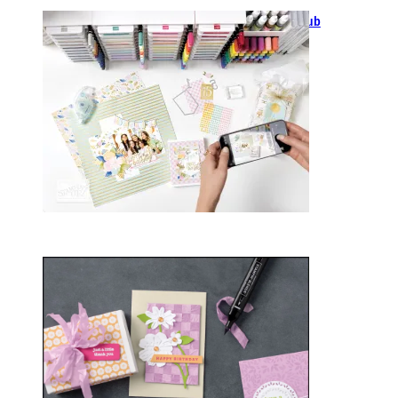
GANZ NEU: Scrapbooking Club
2025
21. Januar 2025
Sale-a-bration 2025
20. Januar 2025