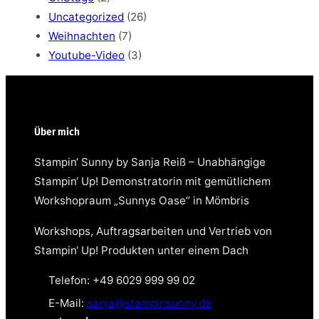
Uncategorized
(26)
Weihnachten
(7)
Youtube-Video
(3)
Über mich
Stampin‘ Sunny by Sanja Reiß – Unabhängige
Stampin‘ Up! Demonstratorin mit gemütlichem
Workshopraum „Sunnys Oase“ in Mömbris
Workshops, Auftragsarbeiten und Vertrieb von
Stampin‘ Up! Produkten unter einem Dach
Telefon: +49 6029 999 99 02
E-Mail:
sanja@stampinsunny.de