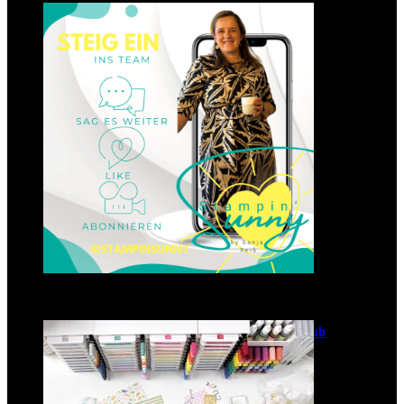
Einsteigen 2025 im Team
Stampin‘ Sunny
23. Januar 2025
GANZ NEU: Scrapbooking Club
2025
21. Januar 2025