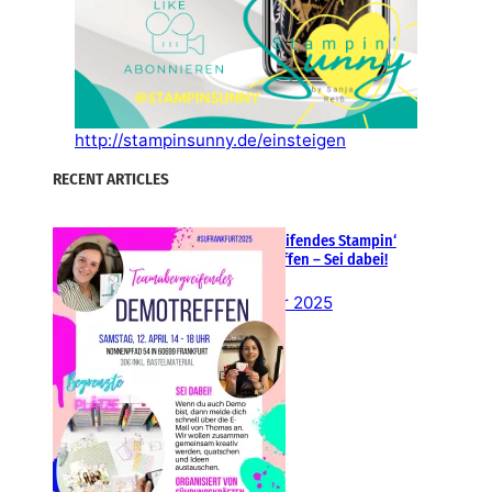
http://stampinsunny.de/einsteigen
RECENT ARTICLES
Teamübergreifendes Stampin‘
Up! Demotreffen – Sei dabei!
26. Februar 2025