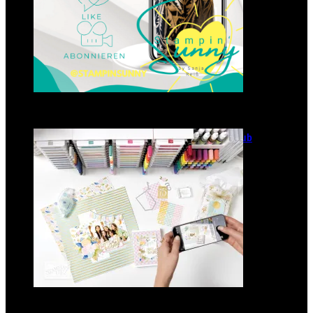
GANZ NEU: Scrapbooking Club
2025
21. Januar 2025