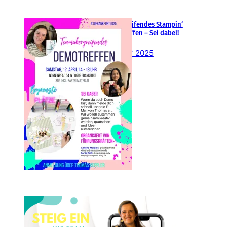
Teamübergreifendes Stampin‘
Up! Demotreffen – Sei dabei!
26. Februar 2025
Einsteigen 2025 im Team
Stampin‘ Sunny