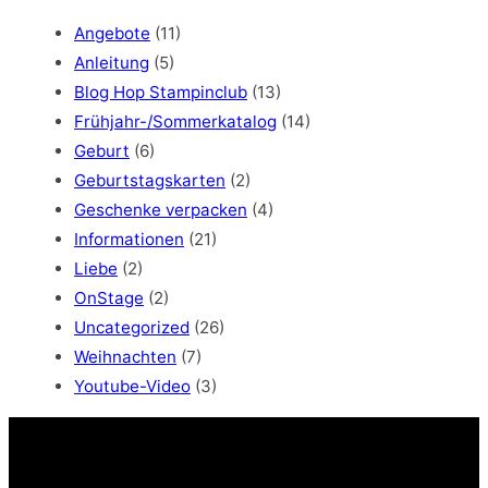
r
c
Angebote
(11)
h
Anleitung
(5)
Blog Hop Stampinclub
(13)
Frühjahr-/Sommerkatalog
(14)
Geburt
(6)
Geburtstagskarten
(2)
Geschenke verpacken
(4)
Informationen
(21)
Liebe
(2)
OnStage
(2)
Uncategorized
(26)
Weihnachten
(7)
Youtube-Video
(3)