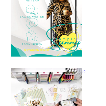
23. Januar 2025
GANZ NEU: Scrapbooking Club
2025
21. Januar 2025