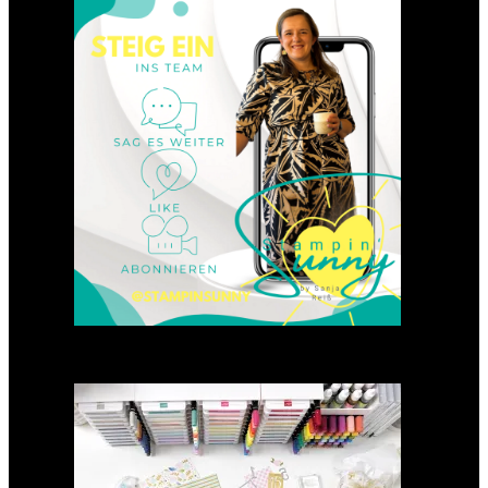
Einsteigen 2025 im Team
Stampin‘ Sunny
23. Januar 2025
GANZ NEU: Scrapbooking
Club 2025
21. Januar 2025