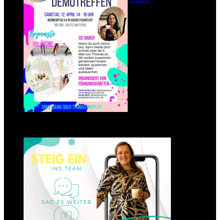
Einsteigen 2025 im Team
Stampin‘ Sunny
23. Januar 2025