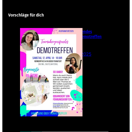
Vorschläge für dich
Teamübergreifendes
Stampin‘ Up! Demotreffen
– Sei dabei!
26. Februar 2025