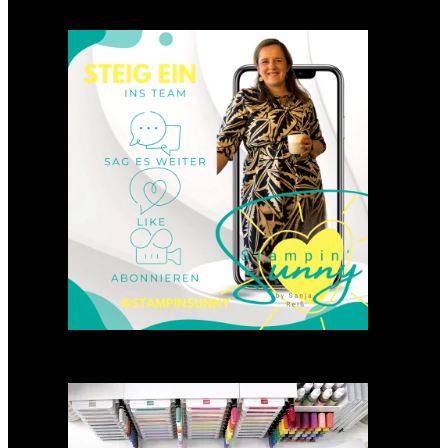
Einsteigen 2025 im Team
Stampin‘ Sunny
23. Januar 2025
GANZ NEU: Scrapbooking
Club 2025