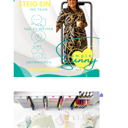
23. Januar 2025
GANZ NEU: Scrapbooking Club
2025
21. Januar 2025