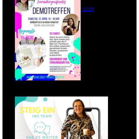
26. Februar 2025
Einsteigen 2025 im Team
Stampin‘ Sunny
23. Januar 2025