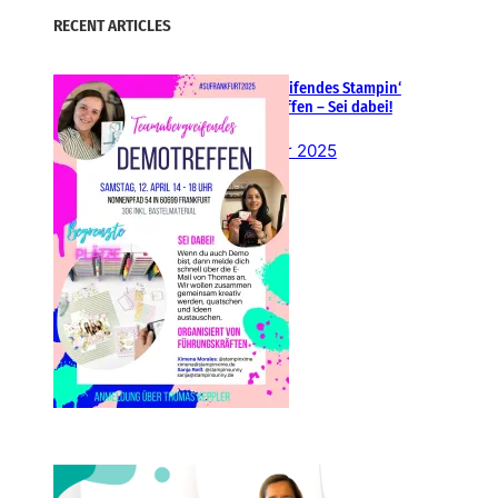
RECENT ARTICLES
Teamübergreifendes Stampin‘
Up! Demotreffen – Sei dabei!
26. Februar 2025
Einsteigen 2025 im Team
Stampin‘ Sunny