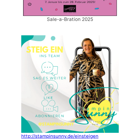
Sale-a-Bration 2025
http://stampinsunny.de/einsteigen