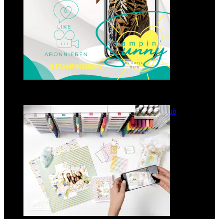
GANZ NEU: Scrapbooking Club
2025
21. Januar 2025