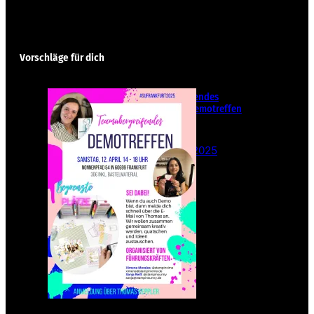
Vorschläge für dich
Teamübergreifendes
Stampin‘ Up! Demotreffen
– Sei dabei!
26. Februar 2025