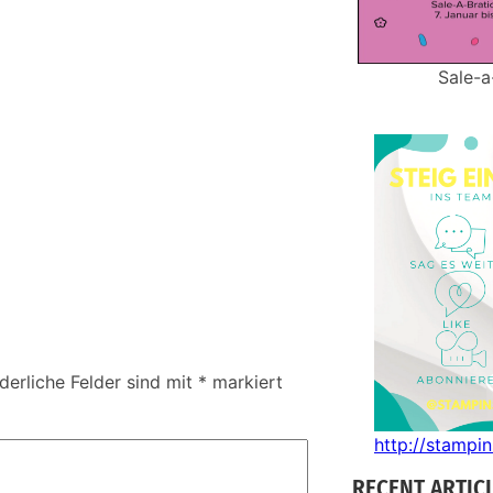
Sale-a
derliche Felder sind mit
*
markiert
http://stampi
RECENT ARTIC