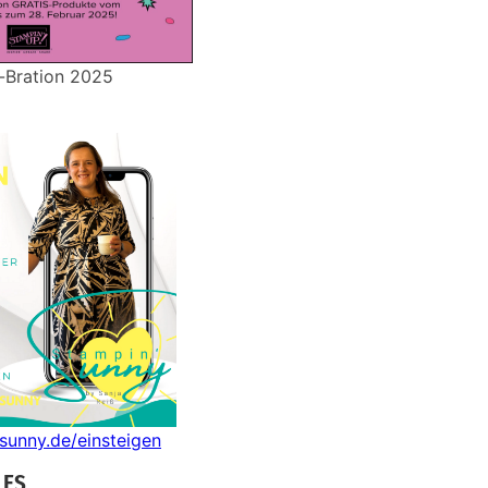
-Bration 2025
nsunny.de/einsteigen
LES