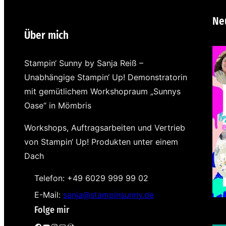
Ne
Über mich
Stampin‘ Sunny by Sanja Reiß –
Unabhängige Stampin‘ Up! Demonstratorin
mit gemütlichem Workshopraum „Sunnys
Oase“ in Mömbris
Workshops, Auftragsarbeiten und Vertrieb
von Stampin‘ Up! Produkten unter einem
Dach
Telefon: +49 6029 999 99 02
E-Mail:
sanja@stampinsunny.de
Folge mir