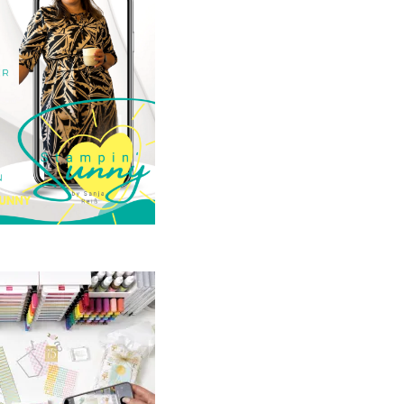
23. Januar 2025
GANZ NEU:
crapbooking Club
2025
21. Januar 2025