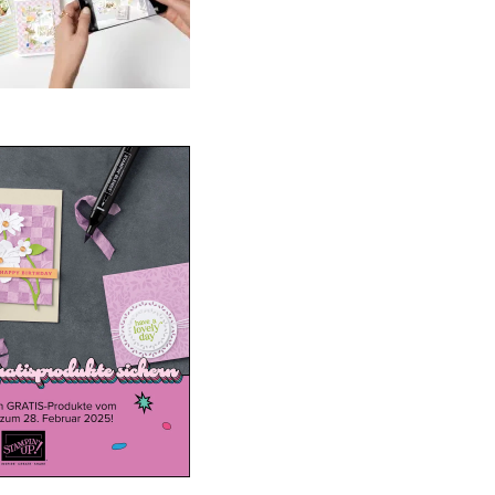
ale-a-bration 2025
20. Januar 2025