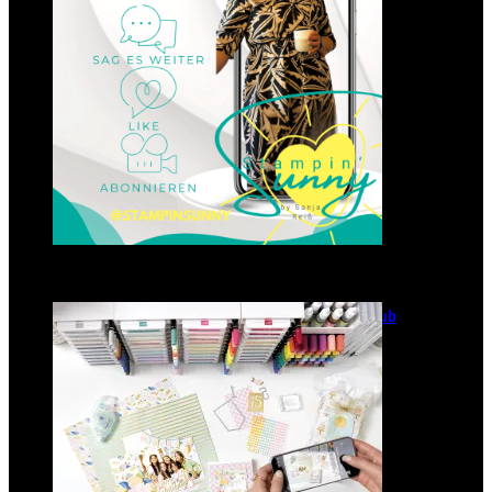
GANZ NEU: Scrapbooking Club
2025
21. Januar 2025