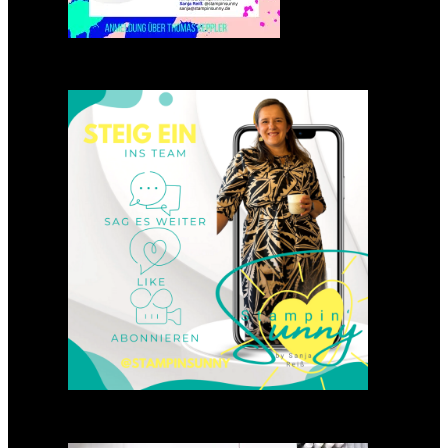
Einsteigen 2025 im Team
Stampin‘ Sunny
23. Januar 2025