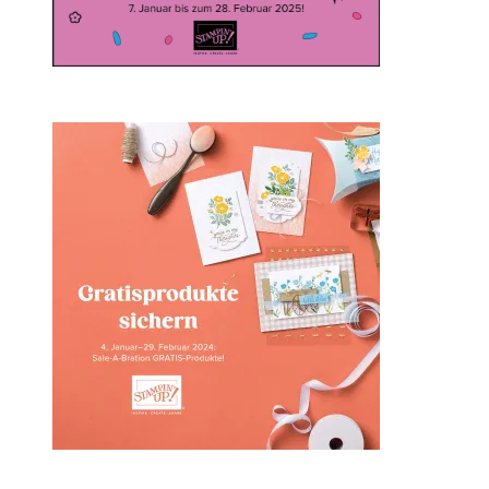
Sale-a-bration 2024 bei
Stampin‘ Up!
1. Februar 2024