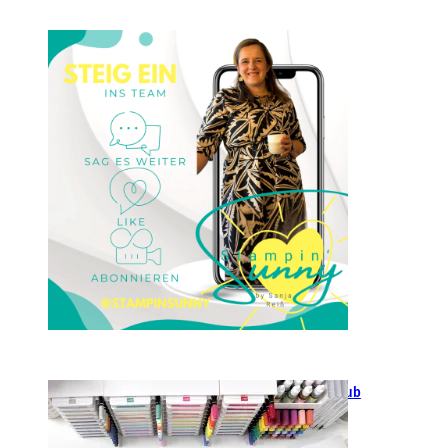
Einsteigen 2025 im Team
Stampin‘ Sunny
23. Januar 2025
GANZ NEU: Scrapbooking Club
2025
21. Januar 2025