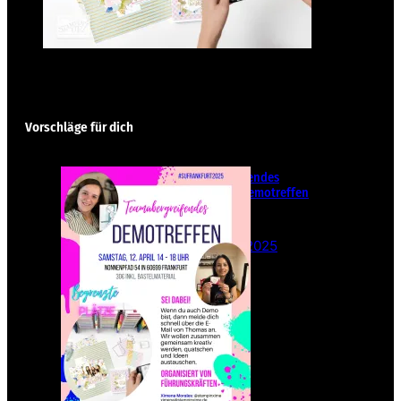
Vorschläge für dich
Teamübergreifendes
Stampin‘ Up! Demotreffen
– Sei dabei!
26. Februar 2025