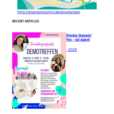
http://stampinsunny.de/einsteigen
RECENT ARTICLES
Teamübergreifendes Stampin‘
Up! Demotreffen – Sei dabei!
26. Februar 2025