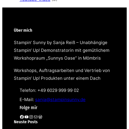
Über mich
Stampin‘ Sunny by Sanja Reiß – Unabhängige
Stampin‘ Up! Demonstratorin mit gemütlichem
Workshopraum „Sunnys Oase“ in Mömbris
Workshops, Auftragsarbeiten und Vertrieb von
Stampin‘ Up! Produkten unter einem Dach
Telefon: +49 6029 999 99 02
E-Mail:
sanja@stampinsunny.de
Folge mir
Facebook
YouTube
Instagram
E-Mail
WordPress
Neuste Posts