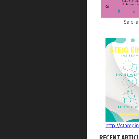
Sale-a
http://stampi
RECENT ARTIC