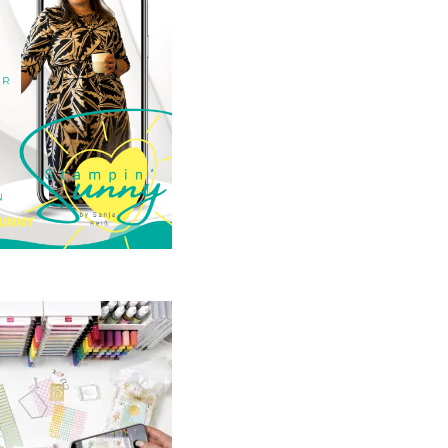
23. Januar 2025
GANZ NEU:
crapbooking Club
2025
21. Januar 2025