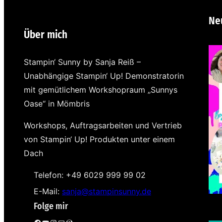
Ne
Über mich
Stampin‘ Sunny by Sanja Reiß –
Unabhängige Stampin‘ Up! Demonstratorin
mit gemütlichem Workshopraum „Sunnys
Oase“ in Mömbris
Workshops, Auftragsarbeiten und Vertrieb
von Stampin‘ Up! Produkten unter einem
Dach
Telefon: +49 6029 999 99 02
E-Mail:
sanja@stampinsunny.de
Folge mir