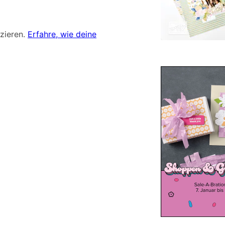
zieren.
Erfahre, wie deine
S