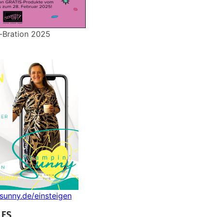
-Bration 2025
nsunny.de/einsteigen
LES