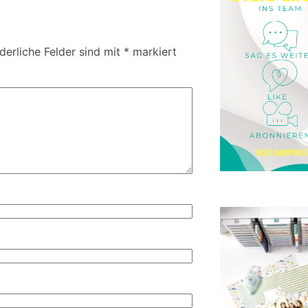
derliche Felder sind mit
*
markiert
S