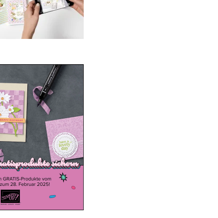
ale-a-bration 2025
20. Januar 2025